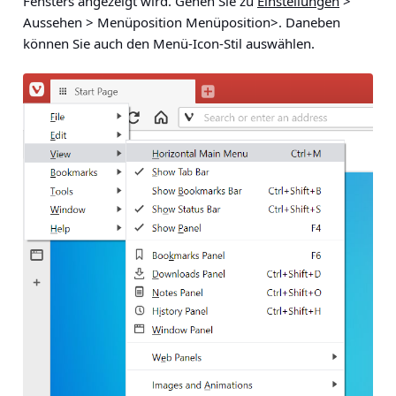
Fensters angezeigt wird. Gehen Sie zu
Einstellungen
>
Aussehen > Menüposition Menüposition>
. Daneben
können Sie auch den Menü-Icon-Stil auswählen.