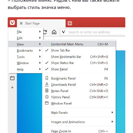
> Положение Меню
. Рядом с ним вы также можете
выбрать стиль значка меню.