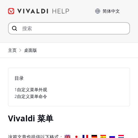
Skip
Language
to
content
主页
桌面版
目录
1
自定义菜单外观
2
自定义菜单命令
Vivaldi 菜单
这篇文章也提供以下格式：