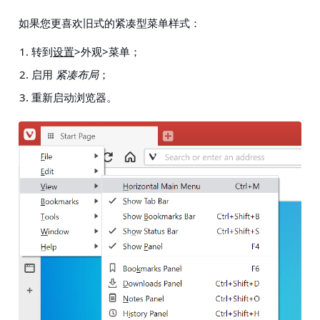
如果您更喜欢旧式的紧凑型菜单样式：
转到
设置
>外观>菜单
；
启用
紧凑布局
；
重新启动浏览器。