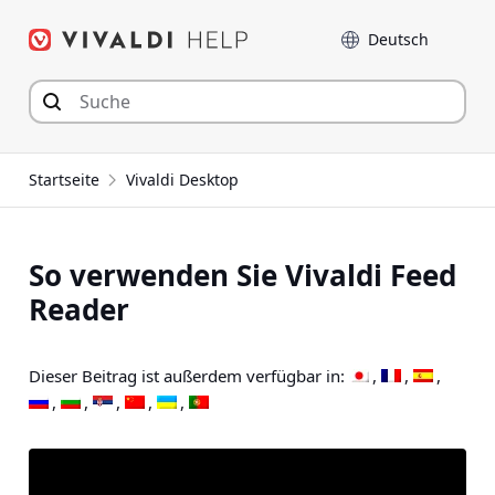
Zum
Sprache
Inhalt
springen
Startseite
Vivaldi Desktop
So verwenden Sie Vivaldi Feed
Reader
Dieser Beitrag ist außerdem verfügbar in: