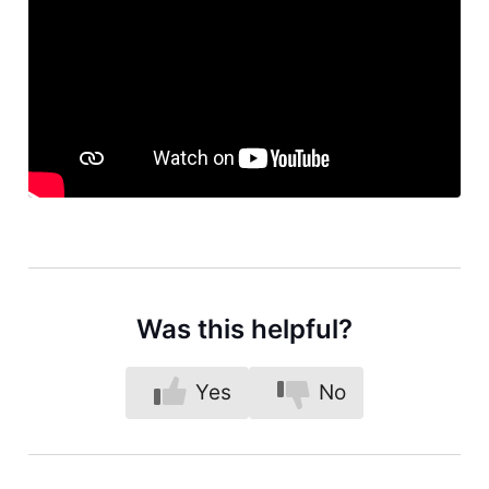
Was this helpful?
Yes
No