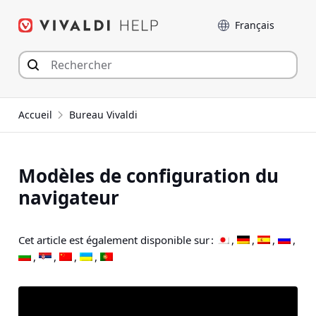
Aller
Langue
au
contenu
Accueil
Bureau Vivaldi
Modèles de configuration du
navigateur
Cet article est également disponible sur :