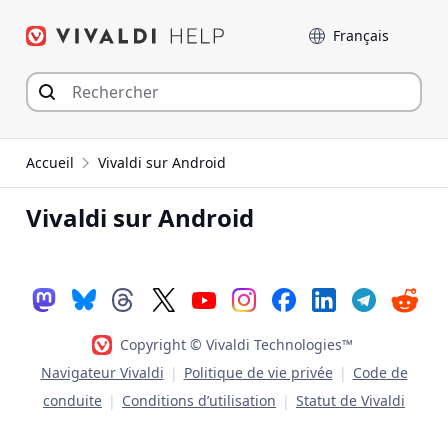
Aller
Langue
au
contenu
Accueil
Vivaldi sur Android
Vivaldi sur Android
Copyright © Vivaldi Technologies™
Navigateur Vivaldi
|
Politique de vie privée
|
Code de
conduite
|
Conditions d’utilisation
|
Statut de Vivaldi