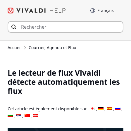
Aller
Langue
au
contenu
Accueil
Courrier, Agenda et Flux
Le lecteur de flux Vivaldi
détecte automatiquement les
flux
Cet article est également disponible sur :