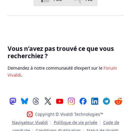
Vous n’avez pas trouvé ce que vous
recherchiez ?
Demandez à notre communauté d’expert sur le
Forum
Vivaldi
.
Copyright © Vivaldi Technologies™
Navigateur Vivaldi
|
Politique de vie privée
|
Code de
conduite
|
Conditions d’utilisation
|
Statut de Vivaldi