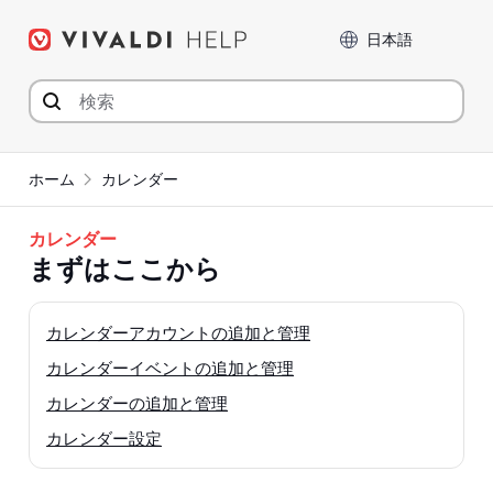
コ
言語
ン
テ
ン
ツ
へ
ジ
ホーム
カレンダー
ャ
ン
カレンダー
プ
まずはここから
カレンダーアカウントの追加と管理
カレンダーイベントの追加と管理
カレンダーの追加と管理
カレンダー設定