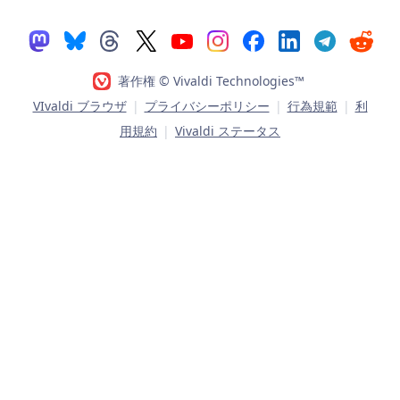
著作権 © Vivaldi Technologies™
VIvaldi ブラウザ
|
プライバシーポリシー
|
行為規範
|
利
用規約
|
Vivaldi ステータス