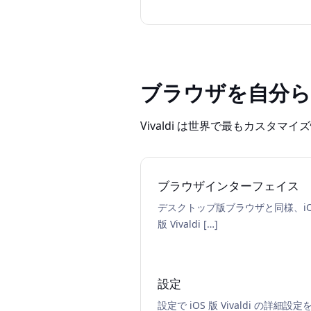
ブラウザを自分
Vivaldi は世界で最もカス
ブラウザインターフェイス
デスクトップ版ブラウザと同様、iO
版 Vivaldi […]
設定
設定で iOS 版 Vivaldi の詳細設定