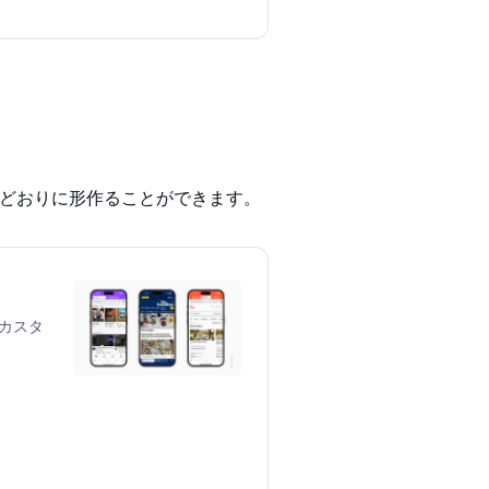
思いどおりに形作ることができます。
のカスタ