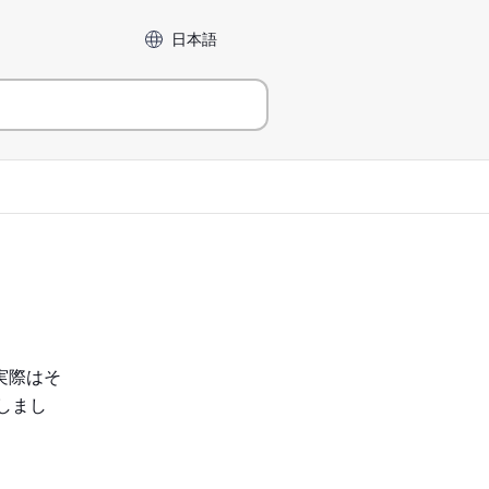
言語
実際はそ
意しまし