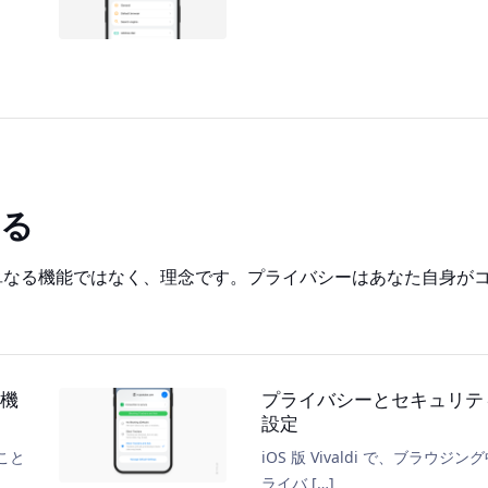
守る
にとって単なる機能ではなく、理念です。プライバシーはあなた自身
機
プライバシーとセキュリテ
設定
いこと
iOS 版 Vivaldi で、ブラウジン
ライバ […]