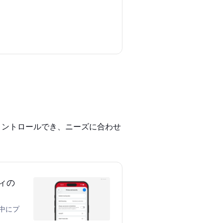
がコントロールでき、ニーズに合わせ
ィの
グ中にプ