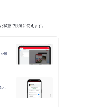
れた状態で快適に使えます。
クや履
すると、