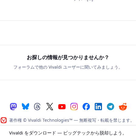
お探しの情報が見つかりませんか？
フォーラムで他の Vivaldi ユーザーに聞いてみましょう。
著作権 © Vivaldi Technologies™
— 無断複写・転載を禁じます。
i ブラウザ
|
プライバシーポリシー
|
行為規範
|
利用規約
|
Vivaldi
Vivaldi をダウンロード
— ビッグテックから脱却しよう。