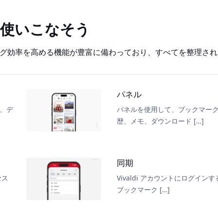
を使いこなそう
ラウジング効率を高める機能が豊富に備わっており、すべてを整理さ
パネル
は、デ
パネルを使用して、ブックマー
歴、メモ、ダウンロード […]
同期
セス
Vivaldi アカウントにログイン
ブックマーク […]