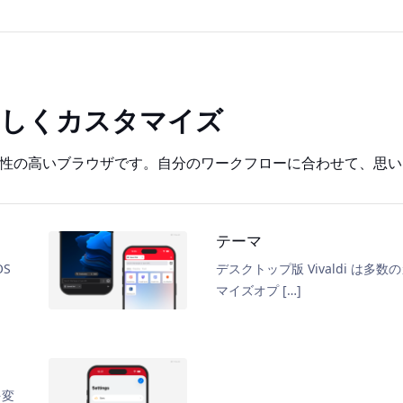
らしくカスタマイズ
タマイズ性の高いブラウザです。自分のワークフローに合わせて、
テーマ
S
デスクトップ版 Vivaldi は多数
マイズオプ […]
を変