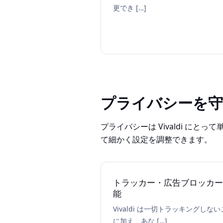
更でき […]
プライバシーを
プライバシーは Vivaldi 
て細かく設定を調整できます。
トラッカー・広告ブロッカー
能
Vivaldi は一切トラッキングしな
に加え、あな […]