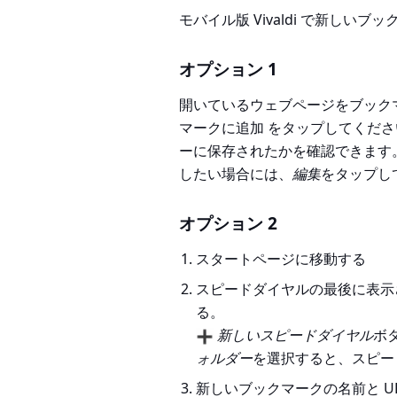
モバイル版 Vivaldi で新し
オプション 1
開いているウェブページをブック
マークに追加
をタップしてくださ
ーに保存されたかを確認できます
したい場合には、
編集
をタップし
オプション 2
スタートページに移動する
スピードダイヤルの最後に表
る。
新しいスピードダイヤル
ボ
ォルダー
を選択すると、スピー
新しいブックマークの名前と UR