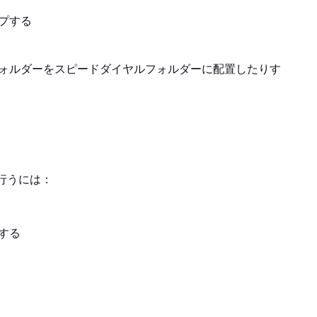
プする
ォルダーをスピードダイヤルフォルダーに配置したりす
行うには：
する