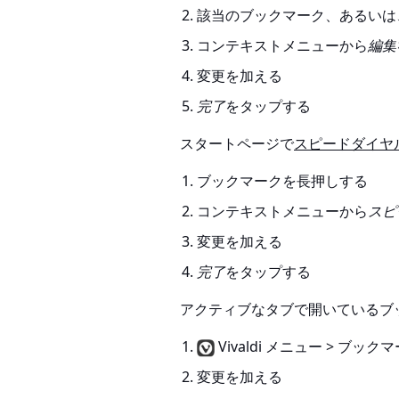
該当のブックマーク、あるいは
コンテキストメニューから
編集
変更を加える
完了
をタップする
スタートページで
スピードダイヤ
ブックマークを長押しする
コンテキストメニューから
スピ
変更を加える
完了
をタップする
アクティブなタブで開いているブ
Vivaldi メニュー > ブッ
変更を加える