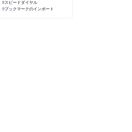
8
スピードダイヤル
9
ブックマークのインポート