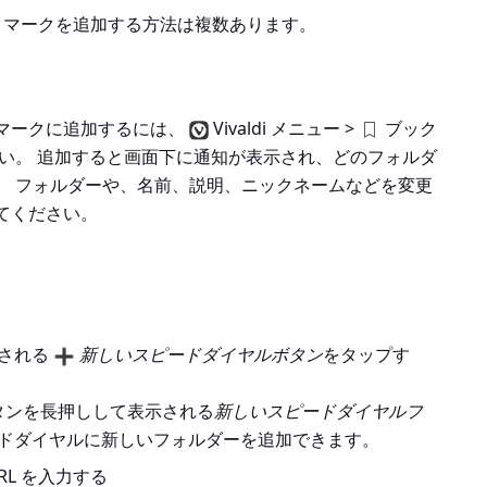
いブックマークを追加する方法は複数あります。
マークに追加するには、
Vivaldi メニュー >
ブック
い。 追加すると画面下に通知が表示され、どのフォルダ
。 フォルダーや、名前、説明、ニックネームなどを変更
てください。
示される
新しいスピードダイヤルボタン
をタップす
タンを長押しして表示される
新しいスピードダイヤルフ
ドダイヤルに新しいフォルダーを追加できます。
L を入力する