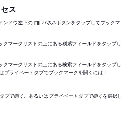
クセス
ィンドウ左下の
パネル
ボタンをタップしてブックマ
ックマークリストの上にある
検索
フィールドをタップし
ックマークリストの上にある検索フィールドをタップし
いはプライベートタブでブックマークを開くには：
タブで開く
、あるいは
プライベートタブで開く
を選択し