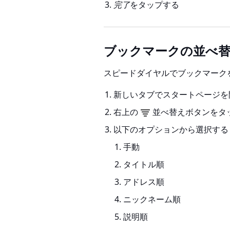
完了
をタップする
ブックマークの並べ
スピードダイヤルでブックマーク
新しいタブでスタートページを
右上の
並べ替えボタンをタ
以下のオプションから選択する
手動
タイトル順
アドレス順
ニックネーム順
説明順