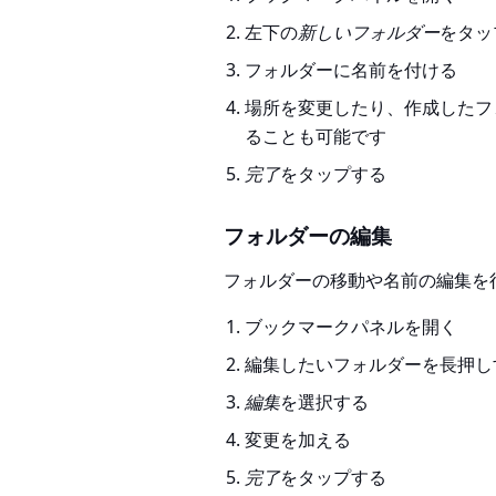
左下の
新しいフォルダー
をタッ
フォルダーに名前を付ける
場所を変更したり、作成したフ
ることも可能です
完了
をタップする
フォルダーの編集
フォルダーの移動や名前の編集を
ブックマークパネルを開く
編集したいフォルダーを長押し
編集
を選択する
変更を加える
完了
をタップする