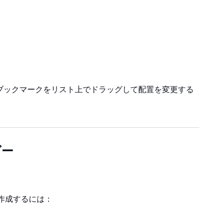
ブックマークをリスト上でドラッグして配置を変更する
ダー
作成するには：