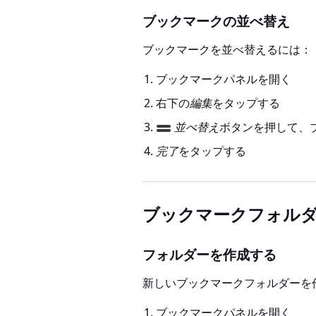
ブックマークの並べ替え
ブックマークを並べ替えるには：
ブックマークパネルを開く
右下の
編集
をタップする
並べ替え
ボタンを押して、
完了
をタップする
ブックマークフォル
フォルダーを作成する
新しいブックマークフォルダーを
ブックマークパネルを開く