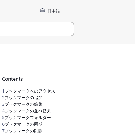
言語
Contents
1
ブックマークへのアクセス
2
ブックマークの追加
3
ブックマークの編集
4
ブックマークの並べ替え
5
ブックマークフォルダー
6
ブックマークの同期
7
ブックマークの削除