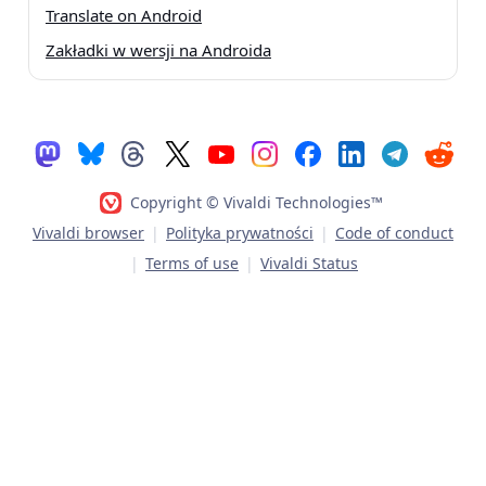
Translate on Android
Zakładki w wersji na Androida
Copyright © Vivaldi Technologies™
Vivaldi browser
|
Polityka prywatności
|
Code of conduct
|
Terms of use
|
Vivaldi Status