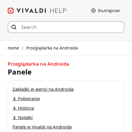
Przejdź
Język
do
zawartości
Home
Przeglądarka na Androida
Przeglądarka na Androida
Panele
Zakładki w wersji na Androida
📱 Pobieranie
📱 Historia
📱 Notatki
Panele w Vivaldi na Androida