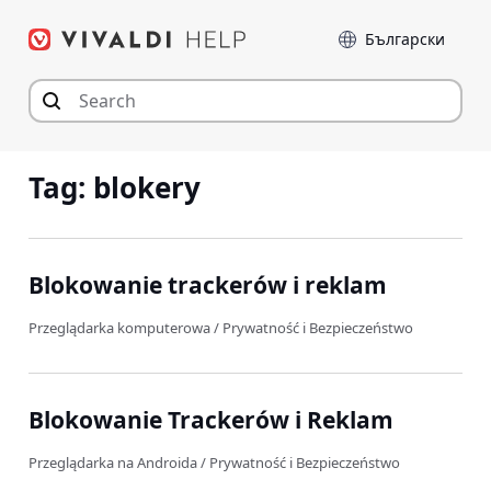
Przejdź
Język
do
zawartości
Tag:
blokery
Blokowanie trackerów i reklam
Przeglądarka komputerowa
/
Prywatność i Bezpieczeństwo
Blokowanie Trackerów i Reklam
Przeglądarka na Androida
/
Prywatność i Bezpieczeństwo