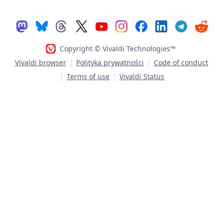
Copyright © Vivaldi Technologies™
Vivaldi browser
|
Polityka prywatności
|
Code of conduct
|
Terms of use
|
Vivaldi Status