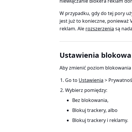
niewłączanie Blokera reklam dom
W przypadku, gdy do tej pory u
jest już to konieczne, ponieważ
reklam. Ale
rozszerzenia
są nadal
Ustawienia blokowa
Aby zmienić poziom blokowania d
Go to
Ustawienia
> Prywatność
Wybierz pomiędzy:
Bez blokowania,
Blokuj trackery, albo
Blokuj trackery i reklamy.