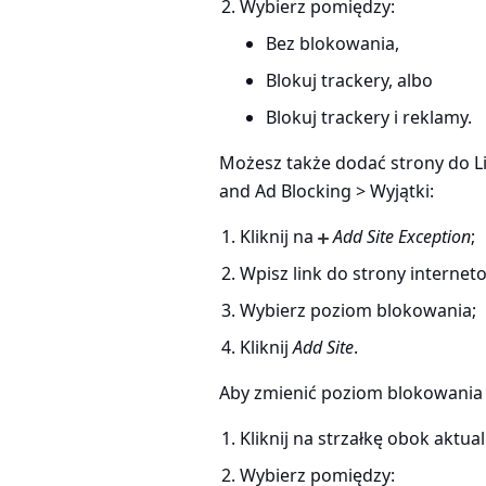
Wybierz pomiędzy:
Bez blokowania,
Blokuj trackery, albo
Blokuj trackery i reklamy.
Możesz także dodać strony do L
and Ad Blocking > Wyjątki
:
Kliknij na
Add Site Exception
;
Wpisz link do strony internet
Wybierz poziom blokowania;
Kliknij
Add Site
.
Aby zmienić poziom blokowania 
Kliknij na strzałkę obok akt
Wybierz pomiędzy: