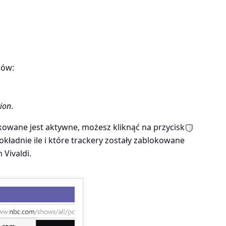
ków:
tion
.
kowane jest aktywne, możesz kliknąć na przycisk
okładnie ile i które trackery zostały zablokowane
 Vivaldi.