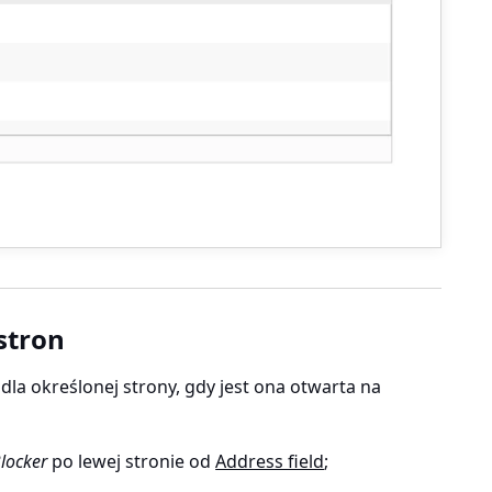
stron
la określonej strony, gdy jest ona otwarta na
locker
po lewej stronie od
Address field
;