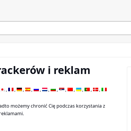
rackerów i reklam
onadto możemy chronić Cię podczas korzystania z
 reklamami.