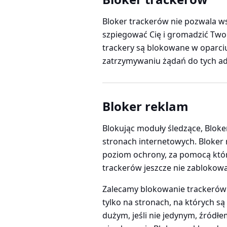
Bloker trackerów nie pozwala 
szpiegować Cię i gromadzić Twoi
trackery są blokowane w oparci
zatrzymywaniu żądań do tych ad
Bloker reklam
Blokując moduły śledzące, Bloke
stronach internetowych. Bloker
poziom ochrony, za pomocą któ
trackerów jeszcze nie zablokowa
Zalecamy blokowanie trackerów 
tylko na stronach, na których s
dużym, jeśli nie jedynym, źródł