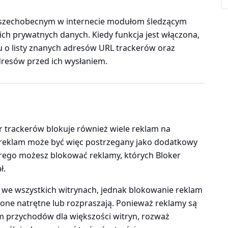
wszechobecnym w internecie modułom śledzącym
ch prywatnych danych. Kiedy funkcja jest włączona,
u o listy znanych adresów URL trackerów oraz
resów przed ich wysłaniem.
r trackerów blokuje również wiele reklam na
 reklam może być więc postrzegany jako dodatkowy
rego możesz blokować reklamy, których Bloker
ł.
we wszystkich witrynach, jednak blokowanie reklam
ą one natrętne lub rozpraszają. Ponieważ reklamy są
em przychodów dla większości witryn, rozważ