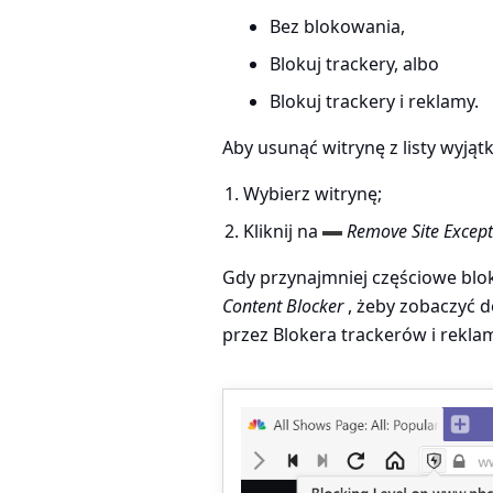
Bez blokowania,
Blokuj trackery, albo
Blokuj trackery i reklamy.
Aby usunąć witrynę z listy wyjąt
Wybierz witrynę;
Kliknij na
Remove Site Excep
Gdy przynajmniej częściowe blo
Content Blocker
, żeby zobaczyć d
przez Blokera trackerów i reklam