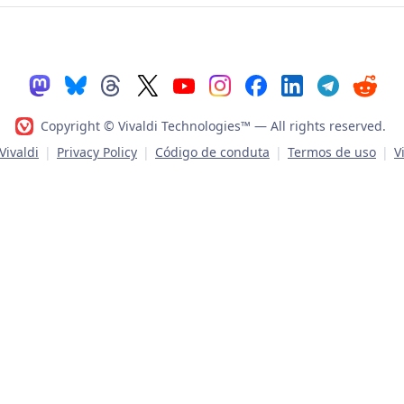
Copyright © Vivaldi Technologies™
— All rights reserved.
ivaldi
|
Privacy Policy
|
Código de conduta
|
Termos de uso
|
V