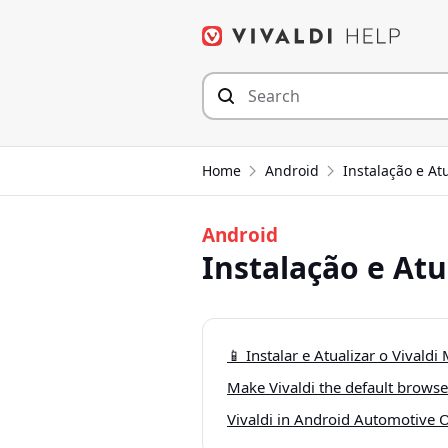
Skip
to
content
Home
Android
Instalação e At
Android
Instalação e Atu
📱 Instalar e Atualizar o Vivaldi
Make Vivaldi the default brows
Vivaldi in Android Automotive 