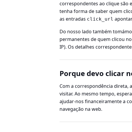
correspondentes ao clique são e
tenha forma de saber quem clico
as entradas
aponta
click_url
Do nosso lado também tomámos 
permanentes de quem clicou n
IP). Os detalhes correspondent
Porque devo clicar n
Com a correspondência direta, 
visitar. Ao mesmo tempo, esper
ajudar-nos financeiramente a co
navegação na web.