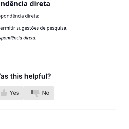
ondência direta
spondência direta:
ermitir sugestões de pesquisa.
espondência direta
.
as this helpful?
Yes
No