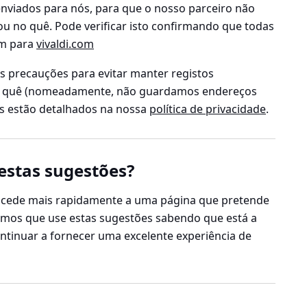
nviados para nós, para que o nosso parceiro não
u no quê. Pode verificar isto confirmando que todas
m para
vivaldi.com
precauções para evitar manter registos
o quê (nomeadamente, não guardamos endereços
es estão detalhados na nossa
política de privacidade
.
estas sugestões?
acede mais rapidamente a uma página que pretende
amos que use estas sugestões sabendo que está a
ntinuar a fornecer uma excelente experiência de