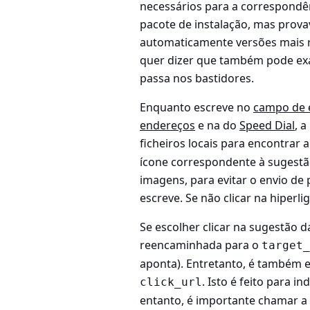
necessários para a correspondên
pacote de instalação, mas prova
automaticamente versões mais r
quer dizer que também pode exa
passa nos bastidores.
Enquanto escreve no
campo de 
endereços
e na do
Speed Dial
, 
ficheiros locais para encontrar
ícone correspondente à sugestã
imagens, para evitar o envio d
escreve. Se não clicar na hiper
Se escolher clicar na sugestão 
reencaminhada para o
target_
aponta). Entretanto, é também
. Isto é feito para i
click_url
entanto, é importante chamar a