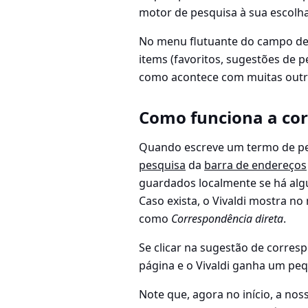
motor de pesquisa à sua escolha
No menu flutuante do campo de 
items (favoritos, sugestões de pe
como acontece com muitas outras
Como funciona a cor
Quando escreve um termo de p
pesquisa
da
barra de endereços
guardados localmente se há alg
Caso exista, o Vivaldi mostra n
como
Correspondência direta
.
Se clicar na sugestão de corre
página e o Vivaldi ganha um pe
Note que, agora no início, a nos