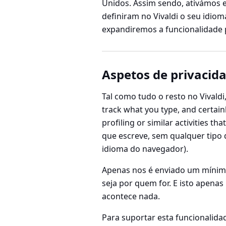
Unidos. Assim sendo, ativámos 
definiram no Vivaldi o seu idio
expandiremos a funcionalidade 
Aspetos de privacid
Tal como tudo o resto no Vivaldi,
track what you type, and certain
profiling or similar activities t
que escreve, sem qualquer tipo
idioma do navegador).
Apenas nos é enviado um mínimo
seja por quem for. E isto apenas
acontece nada.
Para suportar esta funcionalida