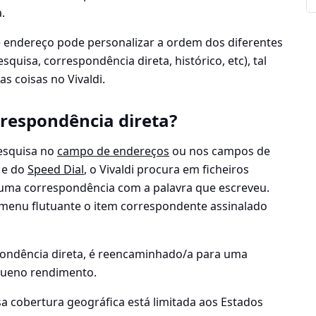
.
endereço pode personalizar a ordem dos diferentes
squisa, correspondência direta, histórico, etc), tal
 coisas no Vivaldi.
respondência direta?
esquisa no
campo de endereços
ou nos campos de
e do
Speed Dial
, o Vivaldi procura em ficheiros
uma correspondência com a palavra que escreveu.
o menu flutuante o item correspondente assinalado
spondência direta, é reencaminhado/a para uma
queno rendimento.
sa cobertura geográfica está limitada aos Estados