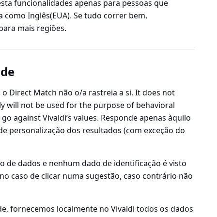
esta funcionalidades apenas para pessoas que
ma como Inglês(EUA). Se tudo correr bem,
para mais regiões.
ade
 o Direct Match não o/a rastreia a si. It does not
ly will not be used for the purpose of behavioral
hat go against Vivaldi’s values. Responde apenas àquilo
 de personalização dos resultados (com exceção do
 de dados e nenhum dado de identificação é visto
 no caso de clicar numa sugestão, caso contrário não
de, fornecemos localmente no Vivaldi todos os dados