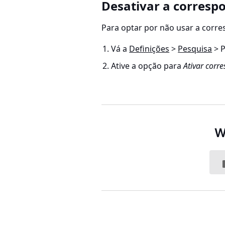
Desativar a corresp
Para optar por não usar a corre
Vá a
Definições
>
Pesquisa
> P
Ative a opção para
Ativar corr
W