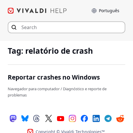
Seguir
Idioma
para
o
conteúdo
Tag:
relatório de crash
Reportar crashes no Windows
Navegador para computador
/
Diagnóstico e reporte de
problemas
Copyright © Vivaldi Technologies™