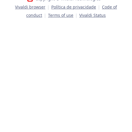
Vivaldi browser
|
Política de privacidade
|
Code of
conduct
|
Terms of use
|
Vivaldi Status