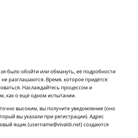
зя было обойти или обмануть, её подробности
о не разглашаются. Время, которое придётся
роваться. Наслаждайтесь процессом и
м, как о ещё одном испытании.
аточно высоким, вы получите уведомление (оно
торый вы указали при регистрации). Адрес
овый ящик (
username@vivaldi.net
) создаются