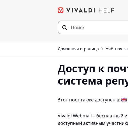
Перейти
к
содержимому
Домашняя страница
Учётная за
Доступ к поч
система реп
Этот пост также доступен в:
Vivaldi Webmail
– бесплатный и
доступный активным участника