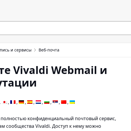
пись и сервисы
Веб-почта
те Vivaldi Webmail и
утации
 полностью конфиденциальный почтовый сервис,
м сообщества Vivaldi. Доступ к нему можно