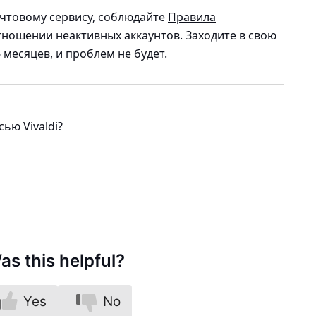
очтовому сервису, соблюдайте
Правила
тношении неактивных аккаунтов. Заходите в свою
 месяцев, и проблем не будет.
ью Vivaldi?
as this helpful?
Yes
No