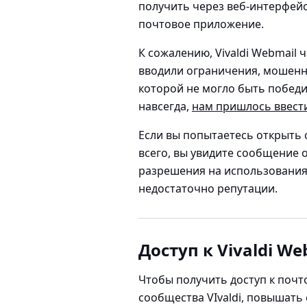
получить через веб-интерфейс
почтовое приложение.
К сожалению, Vivaldi Webmail
вводили ограничения, мошенни
которой не могло быть победи
навсегда,
нам пришлось ввест
Если вы попытаетесь открыть с
всего, вы увидите сообщение о
разрешения на использования п
недостаточно репутации.
Доступ к Vivaldi We
Чтобы получить доступ к почт
сообщества VIvaldi, повышать