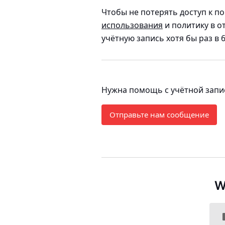
Чтобы не потерять доступ к п
использования
и политику в о
учётную запись хотя бы раз в 6
Нужна помощь с учётной запис
Отправьте нам сообщение
W