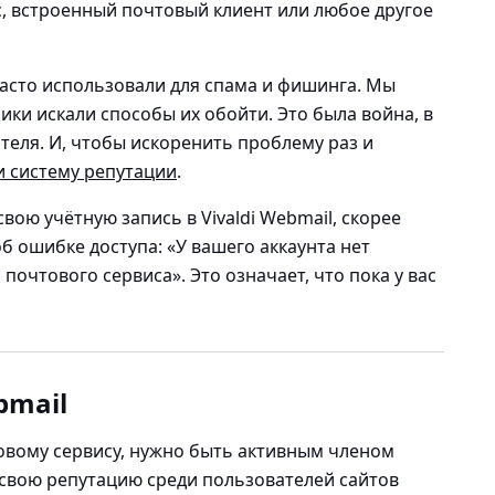
, встроенный почтовый клиент или любое другое
 часто использовали для спама и фишинга. Мы
ки искали способы их обойти. Это была война, в
теля. И, чтобы искоренить проблему раз и
и систему репутации
.
вою учётную запись в Vivaldi Webmail, скорее
б ошибке доступа: «У вашего аккаунта нет
очтового сервиса». Это означает, что пока у вас
bmail
овому сервису, нужно быть активным членом
 свою репутацию среди пользователей сайтов