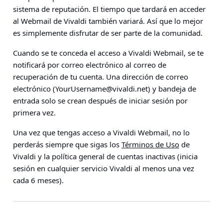
sistema de reputación. El tiempo que tardará en acceder
al Webmail de Vivaldi también variará. Así que lo mejor
es simplemente disfrutar de ser parte de la comunidad.
Cuando se te conceda el acceso a Vivaldi Webmail, se te
notificará por correo electrónico al correo de
recuperación de tu cuenta. Una dirección de correo
electrónico (
YourUsername@vivaldi.net
) y bandeja de
entrada solo se crean después de iniciar sesión por
primera vez.
Una vez que tengas acceso a Vivaldi Webmail, no lo
perderás siempre que sigas los
Términos de Uso
de
Vivaldi y la política general de cuentas inactivas (inicia
sesión en cualquier servicio Vivaldi al menos una vez
cada 6 meses).