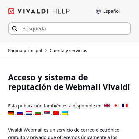
Saltar
Language
al
contenido
Página principal
Cuenta y servicios
Acceso y sistema de
reputación de Webmail Vivaldi
Esta publicación también está disponible en:
Vivaldi Webmail
es un servicio de correo electrónico
gratuito y privado que ofrecemos únicamente a los