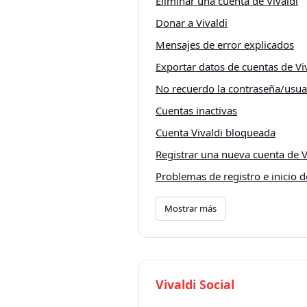
Eliminar una cuenta de Vivaldi
Donar a Vivaldi
Mensajes de error explicados
Exportar datos de cuentas de Vi
No recuerdo la contraseña/usua
Cuentas inactivas
Cuenta Vivaldi bloqueada
Registrar una nueva cuenta de V
Problemas de registro e inicio d
Mostrar más
Vivaldi Social