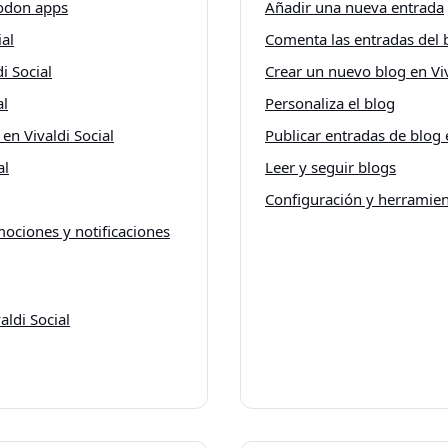
todon apps
Añadir una nueva entrada
ial
Comenta las entradas del 
i Social
Crear un nuevo blog en Viv
al
Personaliza el blog
en Vivaldi Social
Publicar entradas de blog e
al
Leer y seguir blogs
Configuración y herramien
mociones y notificaciones
aldi Social