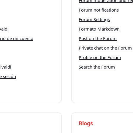
Forum moderation and rep
Forum notifications
Forum Settings
valdi
Formato Markdown
rio de mi cuenta
Post on the Forum
Private chat on the Forum
Profile on the Forum
ivaldi
Search the Forum
e sesión
Blogs