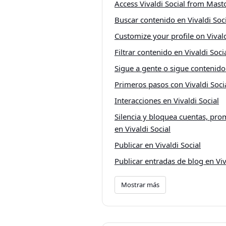
Access Vivaldi Social from Mas
Buscar contenido en Vivaldi Soc
Customize your profile on Vivald
Filtrar contenido en Vivaldi Soci
Sigue a gente o sigue contenido 
Primeros pasos con Vivaldi Soci
Interacciones en Vivaldi Social
Silencia y bloquea cuentas, pro
en Vivaldi Social
Publicar en Vivaldi Social
Publicar entradas de blog en Viv
Mostrar más