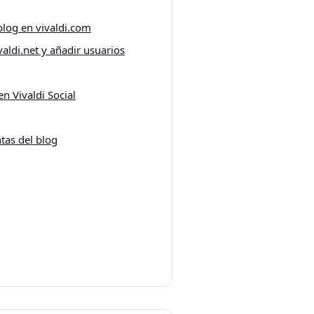
blog en vivaldi.com
aldi.net y añadir usuarios
n Vivaldi Social
tas del blog