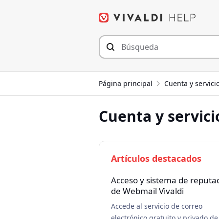
Saltar
al
contenido
Página principal
Cuenta y servici
Cuenta y servici
Artículos destacados
Acceso y sistema de reputa
de Webmail Vivaldi
Accede al servicio de correo
electrónico gratuito y privado de