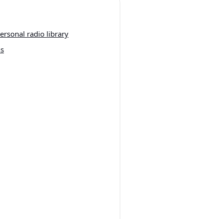
rsonal radio library
ns