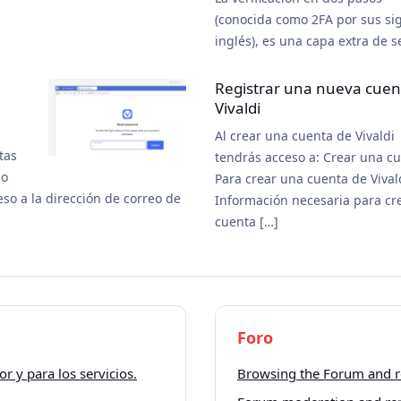
(conocida como 2FA por sus si
inglés), es una capa extra de s
Registrar una nueva cuen
Vivaldi
Al crear una cuenta de Vivaldi
tas
tendrás acceso a: Crear una c
 o
Para crear una cuenta de Vival
eso a la dirección de correo de
Información necesaria para cre
cuenta […]
Foro
r y para los servicios.
Browsing the Forum and r