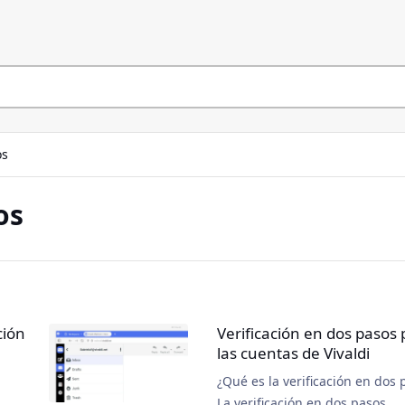
os
os
ción
Verificación en dos pasos 
las cuentas de Vivaldi
¿Qué es la verificación en dos 
La verificación en dos pasos