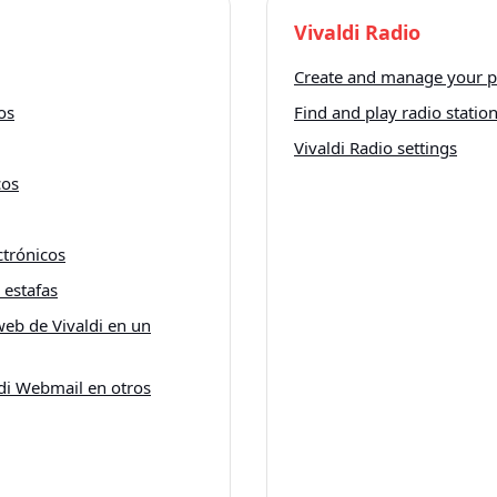
Vivaldi Radio
Create and manage your pe
os
Find and play radio statio
Vivaldi Radio settings
cos
ctrónicos
 estafas
web de Vivaldi en un
ldi Webmail en otros