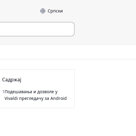
Језик
Садржај
1
Подешавања и дозволе у
Vivaldi прегледачу за Android