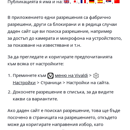
Публикацията я има и на:
В приложението едни разрешения са фабрично
разрешени, други са блокирани и в редица случаи
даден сайт ще ви поиска разрешение, например
за достъп до камерата и микрофона на устройството,
за показване на известяване и т.н.
За да прегледате и коригирате предпочитанията
към всяка от настройките:
Преминете към
меню на Vivaldi
>
Настройки
> Страници > Настройки на сайта
.
Докоснете разрешение в списъка, за да видите
какви са вариантите.
Ако даден сайт е поискал разрешение, това ще бъде
посочено в страницата на разрешението, откъдето
може да коригирате направения избор, като