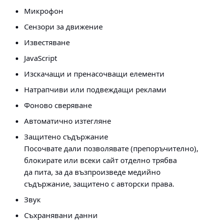
Микрофон
Сензори за движение
Известяване
JavaScript
Изскачащи и пренасочващи елементи
Натрапчиви или подвеждащи реклами
Фоново сверяване
Автоматично изтегляне
Защитено съдържание
Посочвате дали позволявате (препоръчително),
блокирате или всеки сайт отделно трябва
да пита, за да възпроизведе медийно
съдържание, защитено с авторски права.
Звук
Съхранявани данни