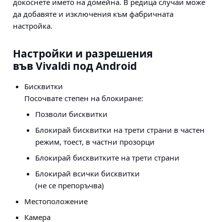
докоснете името на домейна. В редица случаи може
да добавяте и изключения към фабричната
настройка.
Настройки и разрешения
във Vivaldi под Android
Бисквитки
Посочвате степен на блокиране:
Позволи бисквитки
Блокирай бисквитки на трети страни в частен
режим, тоест, в частни прозорци
Блокирай бисквитките на трети страни
Блокирай всички бисквитки
(не се препоръчва)
Местоположение
Камера