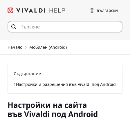
Прескочи
Език
към съдържанието
Начало
Мобилен (Android)
Съдържание
1
Настройки и разрешения във Vivaldi под Android
Настройки на сайта
във Vivaldi под Android