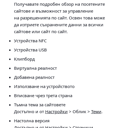
Получавате подробен обзор на посетените
сайтове и възможност за управление
на разрешенията по сайт. Освен това може
да изтриете съхранените данни за всички
сайтове или сайт по сайт.
Устройства NFC
Устройства USB
Клипборд
Виртуална реалност
Добавена реалност
Използване на устройството
Вписване чрез трета страна
Тъмна тема за сайтовете
Достъпно и от
Настройки
> Облик >
Теми
.
Настолна версия
Достъпно и от
Настройки
> Страници
.