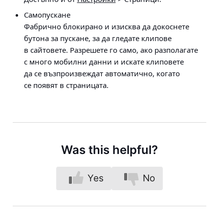
Самопускане
Фабрично блокирано и изисква да докоснете
бутона за пускане, за да гледате клипове
в сайтовете. Разрешете го само, ако разполагате
с много мобилни данни и искате клиповете
да се възпроизвеждат автоматично, когато
се появят в страницата.
Was this helpful?
Yes
No