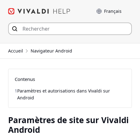
Aller
Langue
au
contenu
Accueil
Navigateur Android
Contenus
1
Paramètres et autorisations dans Vivaldi sur
Android
Paramètres de site sur Vivaldi
Android