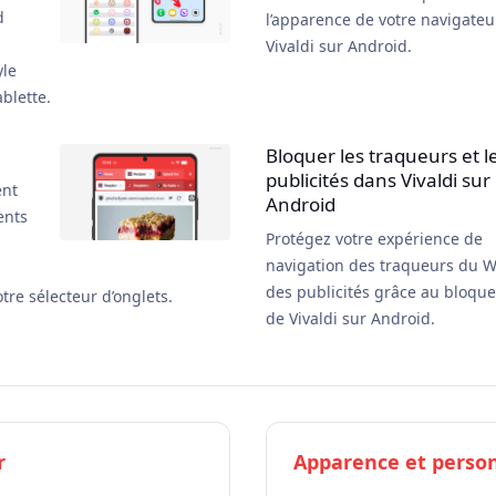
d
l’apparence de votre navigateu
Vivaldi sur Android.
yle
blette.
Bloquer les traqueurs et l
publicités dans Vivaldi sur
ent
Android
ents
Protégez votre expérience de
navigation des traqueurs du W
des publicités grâce au bloque
tre sélecteur d’onglets.
de Vivaldi sur Android.
r
Apparence et person