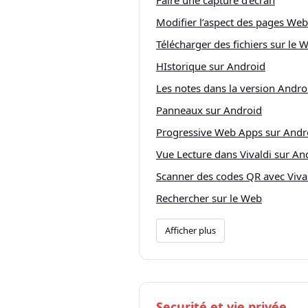
Faire une capture d’écran
Modifier l’aspect des pages Web
Télécharger des fichiers sur le 
HIstorique sur Android
Les notes dans la version Andro
Panneaux sur Android
Progressive Web Apps sur Andr
Vue Lecture dans Vivaldi sur An
Scanner des codes QR avec Viva
Rechercher sur le Web
Afficher plus
Securité et vie privée