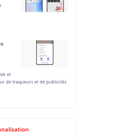
r
es
eb et
ur de traqueurs et de publicités
nalisation