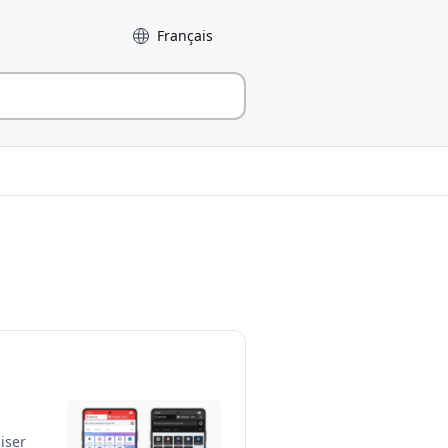
Langue
iser