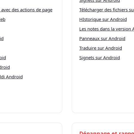
Signets sur Android
 avec des actions de page
Télécharger des fichiers s
Web
HIstorique sur Android
Les notes dans la version
id
Panneaux sur Android
Traduire sur Android
oid
Signets sur Android
droid
ldi Android
Dépannage et rappo