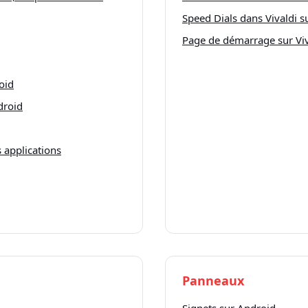
Speed Dials dans Vivaldi s
Page de démarrage sur Vi
oid
droid
 applications
Panneaux