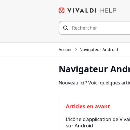
Aller
au
contenu
Accueil
Navigateur Android
Navigateur And
Nouveau ici ? Voici quelques arti
Articles en avant
L’icône d’application de Viva
sur Android