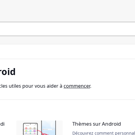
roid
cles utiles pour vous aider à
commencer
.
ldi
Thèmes sur Android
Découvrez comment personnal