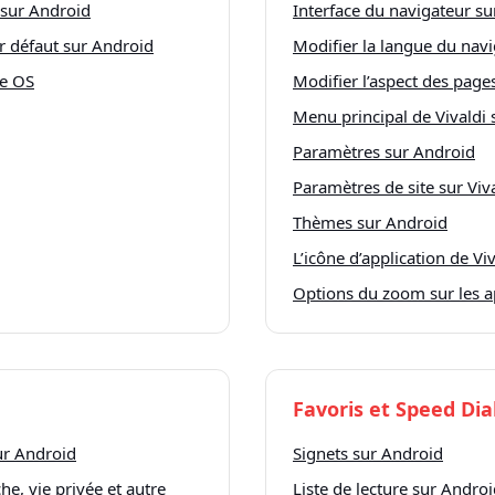
i sur Android
Interface du navigateur s
ar défaut sur Android
Modifier la langue du navi
ve OS
Modifier l’aspect des pag
Menu principal de Vivaldi
Paramètres sur Android
Paramètres de site sur Viv
Thèmes sur Android
L’icône d’application de Vi
Options du zoom sur les a
Favoris et Speed Dia
ur Android
Signets sur Android
e, vie privée et autre
Liste de lecture sur Andro