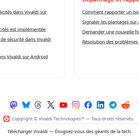
icités dans Vivaldi sur
Comment rapporter un bog
Signaler les plantages sur
cités est implémentée
Demander une nouvelle fo
 de sécurité dans Vivaldi
Résolution des problèmes
ans Vivaldi sur Android
Copyright © Vivaldi Technologies™
— Tous droits réservés.
Politique de vie privée
|
Code de conduite
|
Conditions d’utilisat
Télécharger Vivaldi
— Éloignez-vous des géants de la tech.