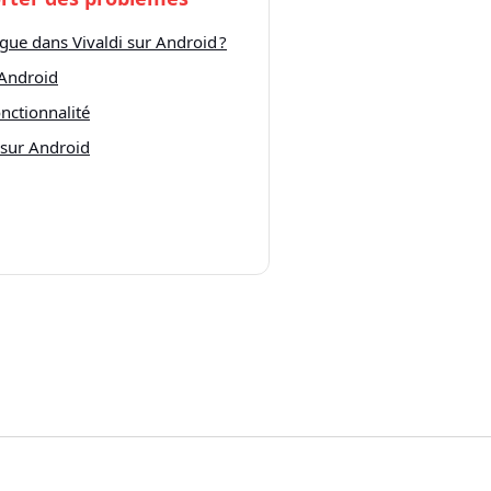
ue dans Vivaldi sur Android ?
 Android
nctionnalité
 sur Android
ion
|
Statut de Vivaldi