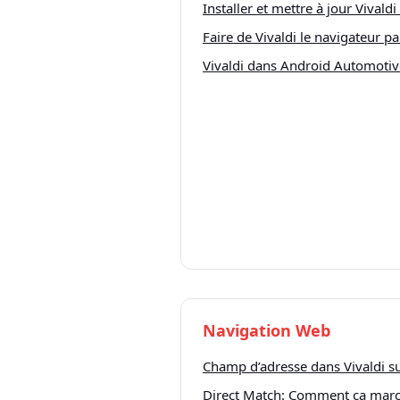
Installer et mettre à jour Vivald
Faire de Vivaldi le navigateur p
Vivaldi dans Android Automoti
Navigation Web
Champ d’adresse dans Vivaldi s
Direct Match: Comment ça march