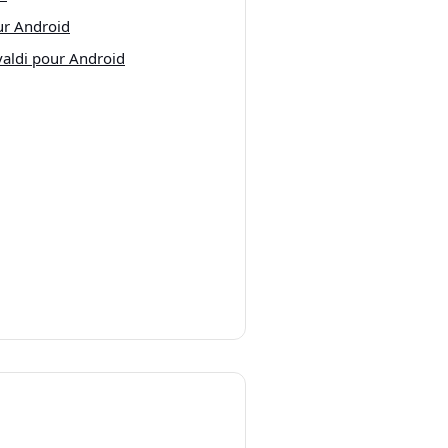
ur Android
valdi pour Android