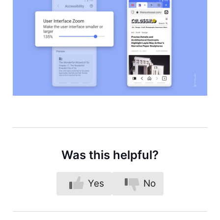
Was this helpful?
Yes
No