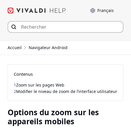
Aller
Langue
au
contenu
Accueil
Navigateur Android
Contenus
1
Zoom sur les pages Web
2
Modifier le niveau de zoom de l’interface utilisateur
Options du zoom sur les
appareils mobiles