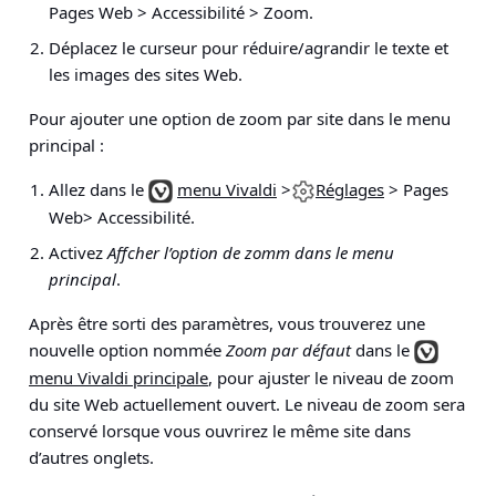
Pages Web > Accessibilité > Zoom
.
Déplacez le curseur pour réduire/agrandir le texte et
les images des sites Web.
Pour ajouter une option de zoom par site dans le menu
principal :
Allez dans le
menu Vivaldi
>
Réglages
> Pages
Web> Accessibilité
.
Activez
Affcher l’option de zomm dans le menu
principal
.
Après être sorti des paramètres, vous trouverez une
nouvelle option nommée
Zoom par défaut
dans le
menu Vivaldi principale
, pour ajuster le niveau de zoom
du site Web actuellement ouvert. Le niveau de zoom sera
conservé lorsque vous ouvrirez le même site dans
d’autres onglets.