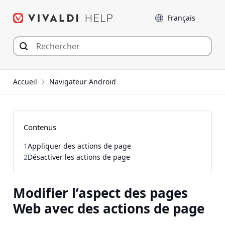
Aller
Langue
au
contenu
Accueil
Navigateur Android
Contenus
1
Appliquer des actions de page
2
Désactiver les actions de page
Modifier l’aspect des pages
Web avec des actions de page