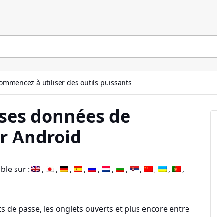
ommencez à utiliser des outils puissants
 ses données de
r Android
ble sur :
ts de passe, les onglets ouverts et plus encore entre