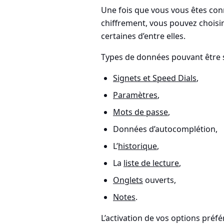
Une fois que vous vous êtes con
chiffrement, vous pouvez choisi
certaines d’entre elles.
Types de données pouvant être 
Signets et Speed Dials
,
Paramètres
,
Mots de passe
,
Données d’autocomplétion,
L’
historique
,
La
liste de lecture
,
Onglets
ouverts,
Notes
.
L’activation de vos options pré