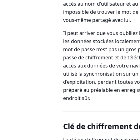
accès au nom d’utilisateur et au
impossible de trouver le mot de 
vous-même partagé avec lui.
Il peut arriver que vous oubliie
les données stockées localement 
mot de passe n’est pas un gros p
passe de chiffrement
et de téléc
accès aux données de votre navi
utilisé la synchronisation sur un 
d’exploitation, perdant toutes v
préparé au préalable en enregis
endroit sûr.
Clé de chiffrement d
La clé de chiffrement de secour