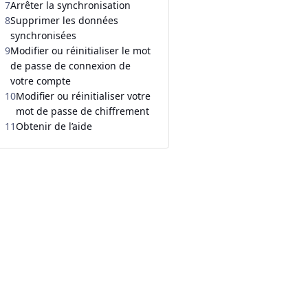
7
Arrêter la synchronisation
8
Supprimer les données
synchronisées
9
Modifier ou réinitialiser le mot
de passe de connexion de
votre compte
10
Modifier ou réinitialiser votre
mot de passe de chiffrement
11
Obtenir de l’aide