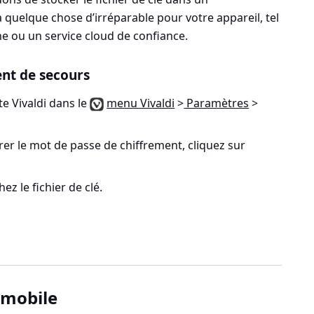
quelque chose d’irréparable pour votre appareil, tel
e ou un service cloud de confiance.
ment de secours
e Vivaldi dans le
menu Vivaldi
>
Paramètres
>
rer le mot de passe de chiffrement, cliquez sur
ez le fichier de clé.
 mobile