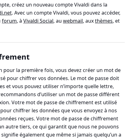
mpte, créez un nouveau compte Vivaldi dans la
di.net
. Avec un compte Vivaldi, vous pouvez accéder,
u
forum
, à
Vivaldi Social
, au
webmail
, aux
thèmes
, et
ffrement
ion pour la première fois, vous devez créer un mot de
lisé pour chiffrer vos données. Le mot de passe doit
 et vous pouvez utiliser n’importe quelle lettre,
 recommandons d’utiliser un mot de passe différent
ion. Votre mot de passe de chiffrement est utilisé
 pour chiffrer les données que vous envoyez à nos
 données reçues. Votre mot de passe de chiffrement
n autre tiers, ce qui garantit que nous ne pouvons
a signifie également que même si jamais quelqu’un a