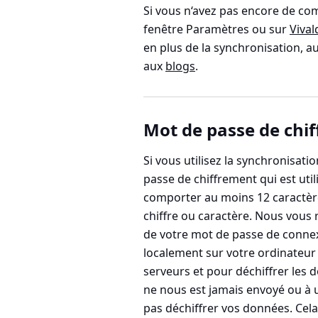
Si vous n‘avez pas encore de co
fenêtre Paramètres ou sur
Vival
en plus de la synchronisation, a
aux
blogs
.
Mot de passe de chi
Si vous utilisez la synchronisat
passe de chiffrement qui est uti
comporter au moins 12 caractères
chiffre ou caractère. Nous vous
de votre mot de passe de connex
localement sur votre ordinateur
serveurs et pour déchiffrer les
ne nous est jamais envoyé ou à u
pas déchiffrer vos données. Cel