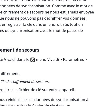
s données de synchronisation. Comme avec le mot de
 de chifrement de secours ne nous est jamais envoyée
 que nous ne pouvons pas déchiffrer vos données.
z enregistrer la clé dans un endroit sûr, tout en
es de synchronisation avec le mot de passe de
frement de secours
e Vivaldi dans le
menu Vivaldi
>
Paramètres
>
chiffrement.
z
Clé de chiffrement de secours
.
gistrez le fichier de clé sur votre appareil.
vous réinitialisiez les données de synchronisation à
s de stocker le fichier de clé dans un