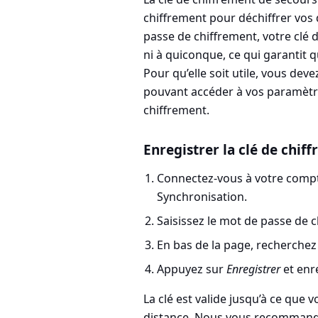
chiffrement pour déchiffrer vo
passe de chiffrement, votre clé
ni à quiconque, ce qui garantit
Pour qu’elle soit utile, vous deve
pouvant accéder à vos paramètr
chiffrement.
Enregistrer la clé de chif
Connectez-vous à votre compt
Synchronisation
.
Saisissez le mot de passe de 
En bas de la page, recherche
Appuyez sur
Enregistrer
et enre
La clé est valide jusqu’à ce que 
distance. Nous vous recommandon