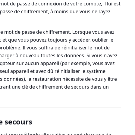
 mot de passe de connexion de votre compte, il lui est
passe de chiffrement, à moins que vous ne l’ayez
z le mot de passe de chiffrement. Lorsque vous avez
et que vous pouvez toujours y accéder, oublier le
roblème. Il vous suffira de
réinitialiser le mot de
harger à nouveau toutes les données. Si vous n’avez
gateur sur aucun appareil (par exemple, vous avez
seul appareil et avez dû réinitialiser le système
os données), la restauration nécessite de vous y être
trant une clé de chiffrement de secours dans un
e secours
s est une méthode alternative au mot de passe de