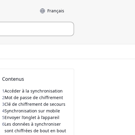
Langue
Contenus
1
Accéder à la synchronisation
2
Mot de passe de chiffrement
3
Clé de chiffrement de secours
4
Synchronisation sur mobile
5
Envoyer l’onglet à l’appareil
6
Les données à synchroniser
sont chiffrées de bout en bout