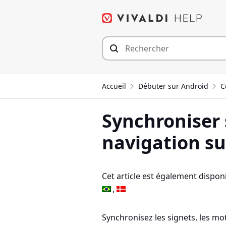
Aller
au
contenu
Accueil
Débuter sur Android
C
Synchroniser
navigation su
Cet article est également disponi
Synchronisez les signets, les mo