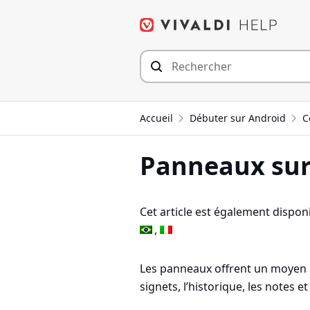
Aller
au
contenu
Accueil
Débuter sur Android
C
Panneaux sur
Cet article est également disponi
Les panneaux offrent un moyen ra
signets, l’historique, les notes e