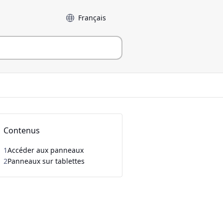
Langue
Contenus
1
Accéder aux panneaux
2
Panneaux sur tablettes