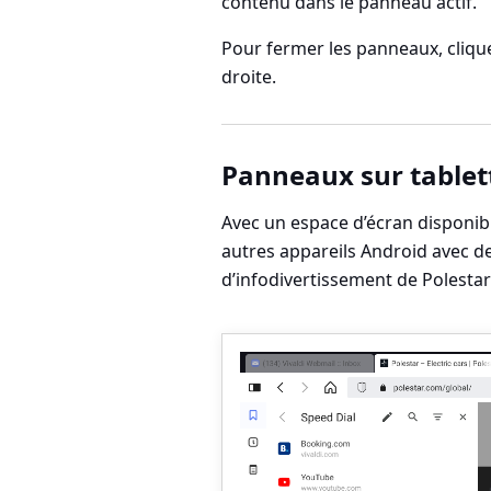
contenu dans le panneau actif.
Pour fermer les panneaux, cliqu
droite.
Panneaux sur tablet
Avec un espace d’écran disponibl
autres appareils Android avec d
d’infodivertissement de Polestar)