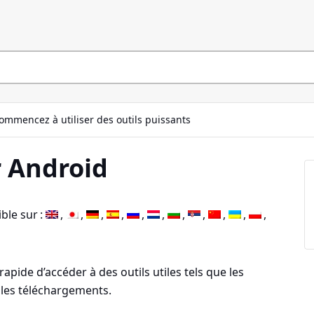
ommencez à utiliser des outils puissants
 Android
ble sur :
pide d’accéder à des outils utiles tels que les
t les téléchargements.