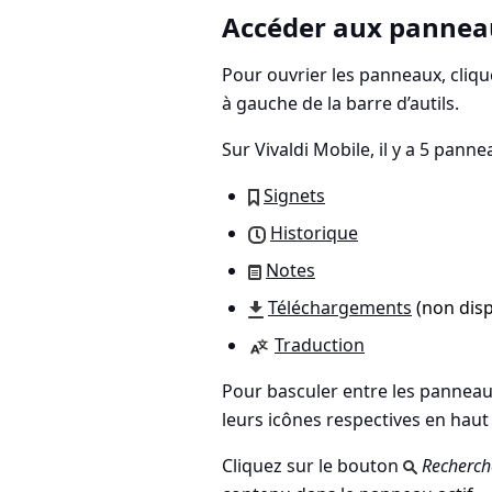
Accéder aux pannea
Pour ouvrier les panneaux, cliq
à gauche de la barre d’autils.
Sur Vivaldi Mobile, il y a 5 panne
Signets
Historique
Notes
Téléchargements
(non disp
Traduction
Pour basculer entre les panneaux
leurs icônes respectives en haut 
Cliquez sur le bouton
Recherch