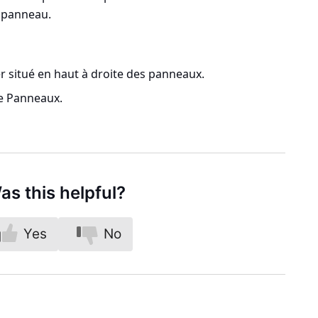
 panneau.
 situé en haut à droite des panneaux.
e Panneaux.
as this helpful?
Yes
No