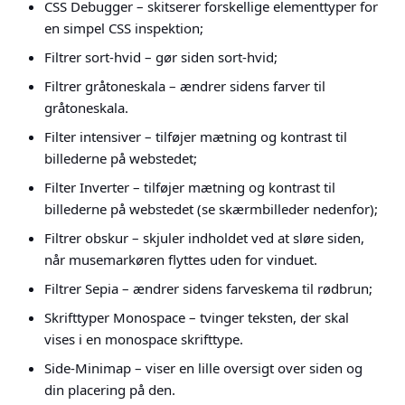
CSS Debugger – skitserer forskellige elementtyper for
en simpel CSS inspektion;
Filtrer sort-hvid – gør siden sort-hvid;
Filtrer gråtoneskala – ændrer sidens farver til
gråtoneskala.
Filter intensiver – tilføjer mætning og kontrast til
billederne på webstedet;
Filter Inverter – tilføjer mætning og kontrast til
billederne på webstedet (se skærmbilleder nedenfor);
Filtrer obskur – skjuler indholdet ved at sløre siden,
når musemarkøren flyttes uden for vinduet.
Filtrer Sepia – ændrer sidens farveskema til rødbrun;
Skrifttyper Monospace – tvinger teksten, der skal
vises i en monospace skrifttype.
Side-Minimap – viser en lille oversigt over siden og
din placering på den.