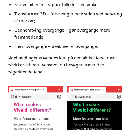
Skæve billeder – vipper billeder i en vinkel.
Transformer 3D – forvrænger hele siden ved berøring
af markør;
Gennemtving overgange – gør overgange mere
fremtrædende;
Fjern overgange – deaktiverer overgange;
Sidehandlinger anvendes kun på den aktive fane, men
påvirker ethvert websted, du besøger under den
pågældende fane.