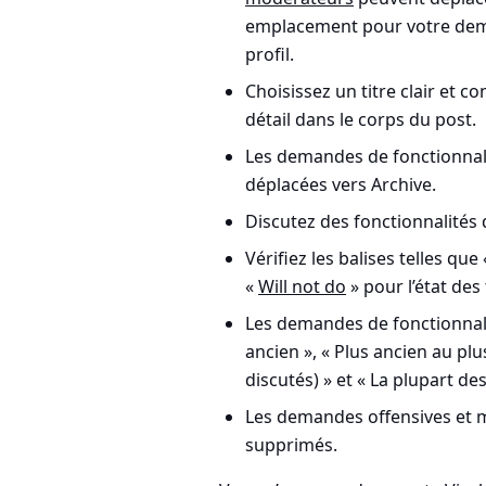
emplacement pour votre dema
profil.
Choisissez un titre clair et co
détail dans le corps du post.
Les demandes de fonctionnali
déplacées vers Archive.
Discutez des fonctionnalité
Vérifiez les balises telles que
«
Will not do
» pour l’état de
Les demandes de fonctionnalit
ancien », « Plus ancien au plu
discutés) » et « La plupart des
Les demandes offensives et 
supprimés.