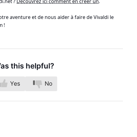
di.net ?
Découvrez ici comment en créer un
.
otre aventure et de nous aider à faire de Vivaldi le
n !
as this helpful?
Yes
No