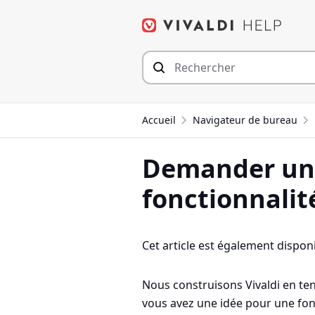
Aller
au
contenu
Accueil
Navigateur de bureau
Demander une
fonctionnalit
Cet article est également disponi
Nous construisons Vivaldi en t
vous avez une idée pour une fon