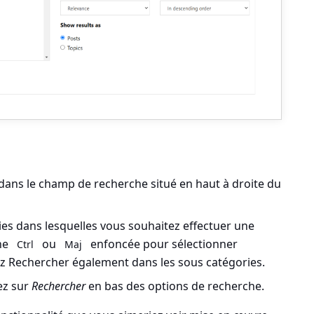
dans le champ de recherche situé en haut à droite du
ries dans lesquelles vous souhaitez effectuer une
he
ou
enfoncée pour sélectionner
Ctrl
Maj
ez Rechercher également dans les sous catégories.
ez sur
Rechercher
en bas des options de recherche.