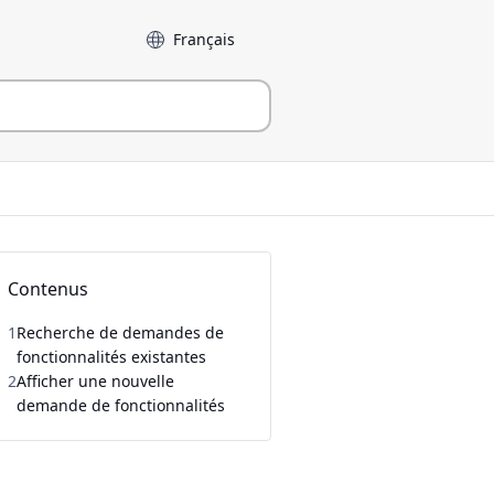
Langue
Contenus
1
Recherche de demandes de
fonctionnalités existantes
2
Afficher une nouvelle
demande de fonctionnalités