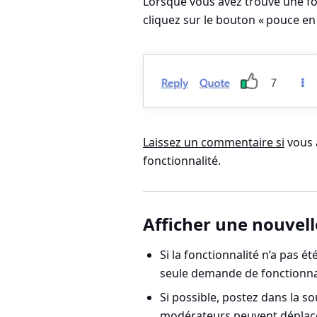
Lorsque vous avez trouvé une fo
cliquez sur le bouton « pouce en 
Laissez un commentaire si
vous 
fonctionnalité.
Afficher une nouvel
Si la fonctionnalité n’a pas 
seule demande de fonctionnal
Si possible, postez dans la s
modérateurs
peuvent déplacer