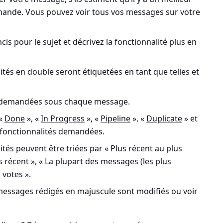
nde. Vous pouvez voir tous vos messages sur votre
ncis pour le sujet et décrivez la fonctionnalité plus en
tés en double seront étiquetées en tant que telles et
s demandées sous chaque message.
 «
Done
», «
In Progress
», «
Pipeline
», «
Duplicate
» et
s fonctionnalités demandées.
és peuvent être triées par « Plus récent au plus
s récent », « La plupart des messages (les plus
 votes ».
messages rédigés en majuscule sont modifiés ou voir