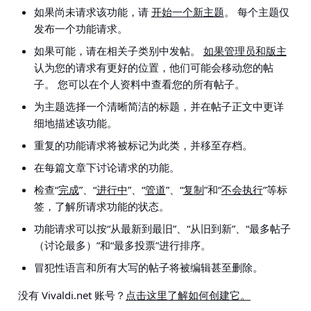
如果尚未请求该功能，请
开始一个新主题
。
每个主题仅
发布一个功能请求
。
如果可能，请在相关子类别中发帖。
如果管理员和版主
认为您的请求有更好的位置，他们可能会移动您的帖
子。 您可以在个人资料中查看您的所有帖子。
为主题选择一个清晰简洁的标题，并在帖子正文中更详
细地描述该功能。
重复的功能请求将被标记为此类，并移至存档。
在每篇文章下讨论请求的功能。
检查“
完成
”、“
进行中
”、“
管道
”、“
复制
”和“
不会执行
”等标
签，了解所请求功能的状态。
功能请求可以按“从最新到最旧”、“从旧到新”、“最多帖子
（讨论最多）”和“最多投票”进行排序。
冒犯性语言和所有大写的帖子将被编辑甚至删除。
没有 Vivaldi.net 账号？
点击这里了解如何创建它。