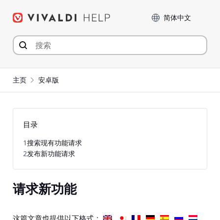
Skip
Language
to
content
主页
安卓版
目录
1
搜索现有功能请求
2
发布新功能请求
请求新功能
这篇文章也提供以下格式：