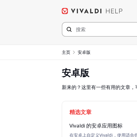
Skip
to
content
主页
安卓版
安卓版
新来的？这里有一些有用的文章，
精选文章
Vivaldi 的安卓应用图标
在安卓上自定义Vivaldi，使用适合