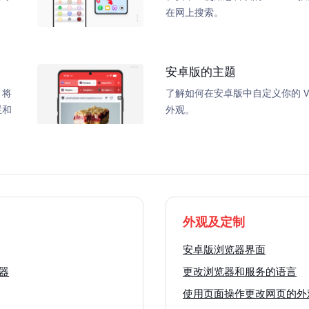
在网上搜索。
安卓版的主题
，将
了解如何在安卓版中自定义你的 Viv
栏和
外观。
外观及定制
安卓版浏览器界面
览器
更改浏览器和服务的语言
使用页面操作更改网页的外