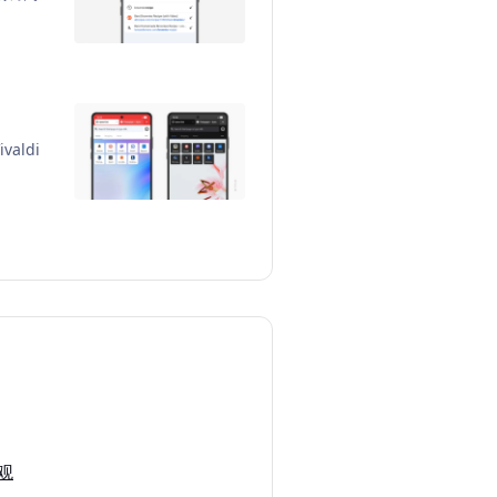
aldi
观