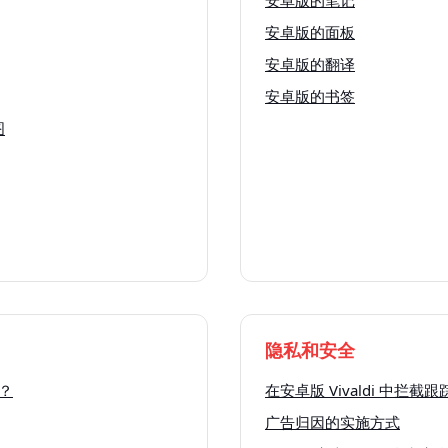
安卓版的面板
安卓版的翻译
安卓版的书签
图
隐私和安全
误？
在安卓版 Vivaldi 中拦截
广告归因的实施方式