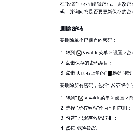
在“设置”中不能编辑密码。 更改
码，并询问您是否要更新保存的密
删除密码
要删除单个已保存的密码：
转到
Vivaldi 菜单 > 设置 
点击保存的密码条目；
点击 页面右上角的“
删除
”按
要删除所有密码，包括“
从不保存
转到“
Vivaldi 菜单 > 设置 
选择 “
所有时间
”作为时间范围；
勾选“
已保存的密码
”框；
点按
清除数据
。