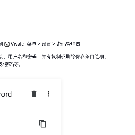
到
Vivaldi 菜单 >
设置
> 密码管理器
。
接、用户名和密码，并有复制或删除保存条目选项。
案/密码等。