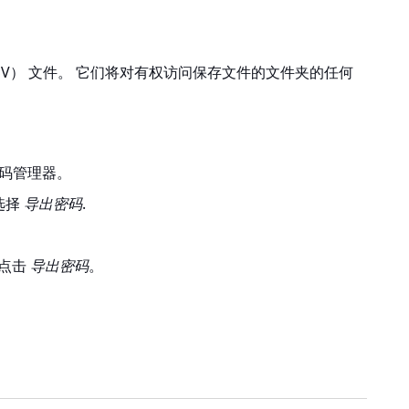
SV） 文件。 它们将对有权访问保存文件的文件夹的任何
密码管理器
。
选择
导出密码
.
请点击
导出密码
。
。