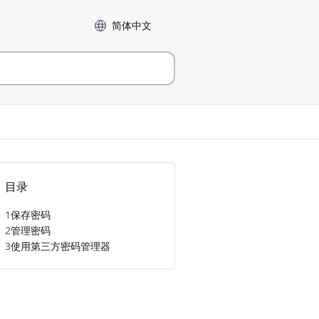
Language
目录
1
保存密码
2
管理密码
3
使用第三方密码管理器