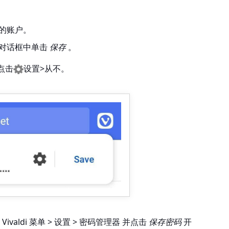
的账户。
对话框中单击
保存
。
点击
设置>从不
。
Vivaldi 菜单 > 设置 > 密码管理器
并点击
保存密码
开