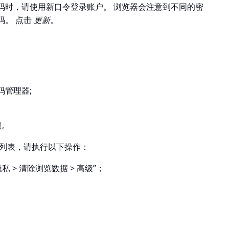
密码时，请使用新口令登录账户。 浏览器会注意到不同的密
码。 点击
更新
。
>密码管理器
;
钮。
”列表，请执行以下操作：
> 隐私 > 清除浏览数据 > 高级
”；