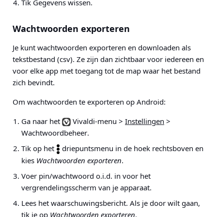
Tik Gegevens wissen.
Wachtwoorden exporteren
Je kunt wachtwoorden exporteren en downloaden als
tekstbestand (csv). Ze zijn dan zichtbaar voor iedereen en
voor elke app met toegang tot de map waar het bestand
zich bevindt.
Om wachtwoorden te exporteren op Android:
Ga naar het
Vivaldi-menu >
Instellingen
>
Wachtwoordbeheer
.
Tik op het
driepuntsmenu in de hoek rechtsboven en
kies
Wachtwoorden exporteren
.
Voer pin/wachtwoord o.i.d. in voor het
vergrendelingsscherm van je apparaat.
Lees het waarschuwingsbericht. Als je door wilt gaan,
tik je op
Wachtwoorden exporteren
.