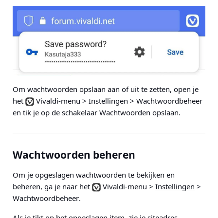
Om wachtwoorden opslaan aan of uit te zetten, open je
het
Vivaldi-menu > Instellingen > Wachtwoordbeheer
en tik je op de schakelaar Wachtwoorden opslaan.
Wachtwoorden beheren
Om je opgeslagen wachtwoorden te bekijken en
beheren, ga je naar het
Vivaldi-menu >
Instellingen
>
Wachtwoordbeheer
.
Als je tikt op het opgeslagen item, zie je siteadres,