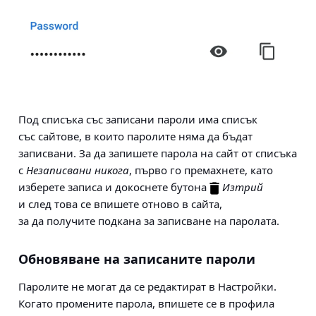
Под списъка със записани пароли има списък
със сайтове, в които паролите няма да бъдат
записвани. За да запишете парола на сайт от списъка
с
Незаписвани никога
, първо го премахнете, като
изберете записа и докоснете бутона
Изтрий
и след това се впишете отново в сайта,
за да получите подкана за записване на паролата.
Обновяване на записаните пароли
Паролите не могат да се редактират в Настройки.
Когато промените парола, впишете се в профила