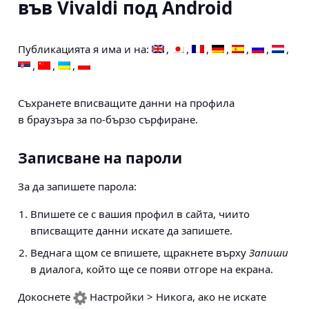
във Vivaldi под Android
Публикацията я има и на:
Съхранете вписващите данни на профила
в браузъра за по-бързо сърфиране.
Записване на пароли
За да запишете парола:
Впишете се с вашия профил в сайта, чиито
вписващите данни искате да запишете.
Веднага щом се впишете, щракнете върху
Запиши
в диалога, който ще се появи отгоре на екрана.
Докоснете
Настройки > Никога
, ако не искате