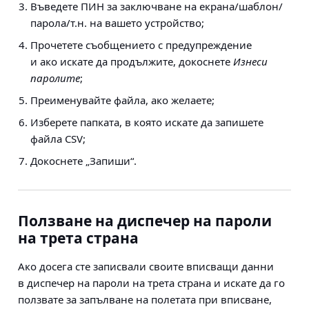
Въведете ПИН за заключване на екрана/шаблон/
парола/т.н. на вашето устройство;
Прочетете съобщението с предупреждение
и ако искате да продължите, докоснете
Изнеси
паролите
;
Преименувайте файла, ако желаете;
Изберете папката, в която искате да запишете
файла CSV;
Докоснете „Запиши“.
Ползване на диспечер на пароли
на трета страна
Ако досега сте записвали своите вписващи данни
в диспечер на пароли на трета страна и искате да го
ползвате за запълване на полетата при вписване,