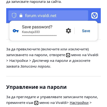
да записвате паролата за сайта.
За да превключите (включите или изключите)
записването на пароли, отворете
меню на Vivaldi
> Настройки > Диспечер на пароли
и докоснете
захвата
Записани пароли
.
Управление на пароли
За да прегледате и управлявате записаните пароли,
преминете към
меню на Vivaldi>
Настройки
>