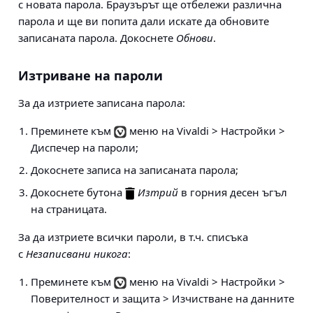
с новата парола. Браузърът ще отбележи различна
парола и ще ви попита дали искате да обновите
записаната парола. Докоснете
Обнови
.
Изтриване на пароли
За да изтриете записана парола:
Преминете към
меню на Vivaldi > Настройки >
Диспечер на пароли
;
Докоснете записа на записаната парола;
Докоснете бутона
Изтрий
в горния десен ъгъл
на страницата.
За да изтриете всички пароли, в т.ч. списъка
с
Незаписвани никога
:
Преминете към
меню на Vivaldi > Настройки >
Поверителност и защита > Изчистване на данните