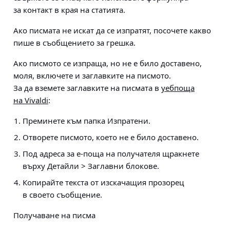
за контакт в края на статията.
Ако писмата не искат да се изпратят, посочете какво
пише в съобщението за грешка.
Ако писмото се изпраща, но не е било доставено,
моля, включете и заглавките на писмото.
За да вземете заглавките на писмата в
уебпоща
на Vivaldi
:
Преминете към папка Изпратени.
Отворете писмото, което не е било доставено.
Под адреса за е-поща на получателя щракнете
върху
Детайли > Заглавни блокове
.
Копирайте текста от изскачащия прозорец
в своето съобщение.
Получаване на писма