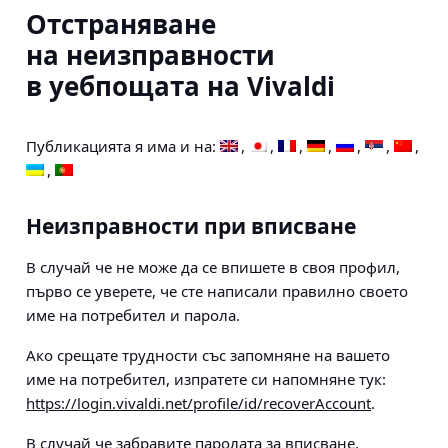
Отстраняване
на неизправности
в уебпощата на Vivaldi
Публикацията я има и на:
Неизправности при вписване
В случай че не може да се впишете в своя профил,
първо се уверете, че сте написали правилно своето
име на потребител и парола.
Ако срещате трудности със запомняне на вашето
име на потребител
, изпратете си напомняне тук:
https://login.vivaldi.net/profile/id/recoverAccount
.
В случай че забравите
паролата за вписване
,