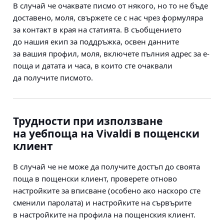
В случай че очаквате писмо от някого, но то не бъде
доставено, моля, свържете се с нас чрез формуляра
за контакт в края на статията. В съобщението
до нашия екип за поддръжка, освен данните
за вашия профил, моля, включете пълния адрес за е-
поща и датата и часа, в които сте очаквали
да получите писмото.
Трудности при използване
на уебпоща на Vivaldi в пощенски
клиент
В случай че не може да получите достъп до своята
поща в пощенски клиент, проверете отново
настройките за вписване (особено ако наскоро сте
сменили паролата) и настройките на сървърите
в настройките на профила на пощенския клиент.