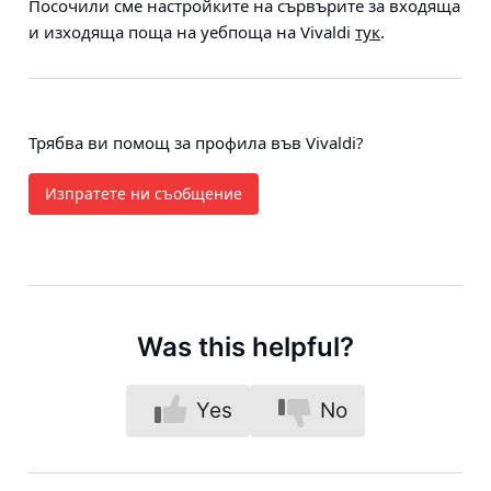
Посочили сме настройките на сървърите за входяща
и изходяща поща на уебпоща на Vivaldi
тук
.
Трябва ви помощ за профила във Vivaldi?
Изпратете ни съобщение
Was this helpful?
Yes
No