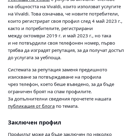
на общността на Vivaldi, които използват услугите
на Vivaldi. Това означава, че новите потребители,
които регистрират своя профил след 4 май 2023 г.,
както и потребителите, регистрирани
между октомври 2019 г. и май 2023 г., но така
и не потвърдили своя телефонен номер, първо
трябва да изградят репутация, за да получат достъп
до услугата за уебпоща.
Системата за репутация заменя предишното
изискване за потвърждаване на профила
чрез телефон, което беше въведено, за да бъде
ограничен броят на спам профилите.
За допълнителни сведения прочетете нашата
публикация от блога
по темата.
Заключен профил
Профилът може да бъде заключен по няколко