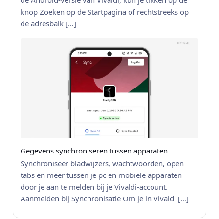
de Android-versie van Vivaldi, kun je tikken op de
knop Zoeken op de Startpagina of rechtstreeks op
de adresbalk […]
Gegevens synchroniseren tussen apparaten
Synchroniseer bladwijzers, wachtwoorden, open
tabs en meer tussen je pc en mobiele apparaten
door je aan te melden bij je Vivaldi-account.
Aanmelden bij Synchronisatie Om je in Vivaldi […]