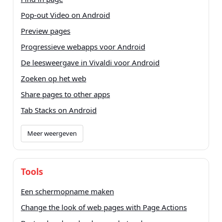
Pop-out Video on Android
Preview pages
Progressieve webapps voor Android
De leesweergave in Vivaldi voor Android
Zoeken op het web
Share pages to other apps
Tab Stacks on Android
Meer weergeven
Tools
Een schermopname maken
Change the look of web pages with Page Actions