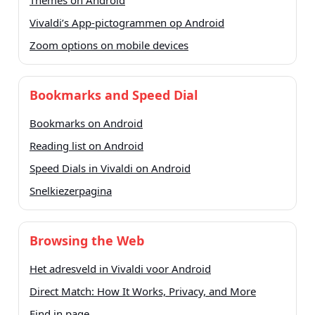
Themes on Android
Vivaldi’s App-pictogrammen op Android
Zoom options on mobile devices
Bookmarks and Speed Dial
Bookmarks on Android
Reading list on Android
Speed Dials in Vivaldi on Android
Snelkiezerpagina
Browsing the Web
Het adresveld in Vivaldi voor Android
Direct Match: How It Works, Privacy, and More
Find in page