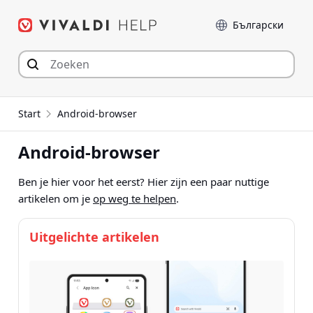
Spring
Taal
naar
inhoud
Start
Android-browser
Android-browser
Ben je hier voor het eerst? Hier zijn een paar nuttige
artikelen om je
op weg te helpen
.
Uitgelichte artikelen