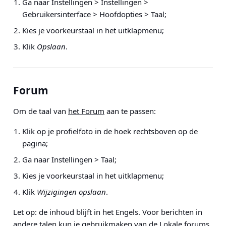
Ga naar
Instellingen > Instellingen >
Gebruikersinterface > Hoofdopties > Taal
;
Kies je voorkeurstaal in het uitklapmenu;
Klik
Opslaan
.
Forum
Om de taal van
het Forum
aan te passen:
Klik op je profielfoto in de hoek rechtsboven op de
pagina;
Ga naar
Instellingen > Taal
;
Kies je voorkeurstaal in het uitklapmenu;
Klik
Wijzigingen opslaan
.
Let op: de inhoud blijft in het Engels. Voor berichten in
andere talen kun je gebruikmaken van de
Lokale forums
.