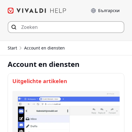
Spring
Taal
naar
inhoud
Start
Account en diensten
Account en diensten
Uitgelichte artikelen