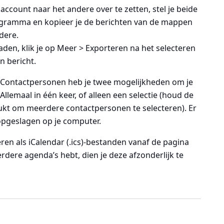
ccount naar het andere over te zetten, stel je beide
rogramma en kopieer je de berichten van de mappen
dere.
den, klik je op
Meer > Exporteren
na het selecteren
n bericht.
 Contactpersonen heb je twee mogelijkheden om je
llemaal in één keer, of alleen een selectie (houd de
ukt om meerdere contactpersonen te selecteren). Er
opgeslagen op je computer.
eren als iCalendar (.ics)-bestanden vanaf de pagina
erdere agenda’s hebt, dien je deze afzonderlijk te