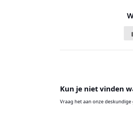
W
Kun je niet vinden w
Vraag het aan onze deskundig