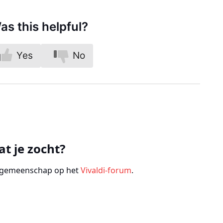
as this helpful?
Yes
No
at je zocht?
e gemeenschap op het
Vivaldi-forum
.