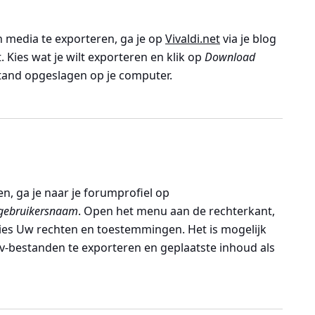
n media te exporteren, ga je op
Vivaldi.net
via je blog
t
. Kies wat je wilt exporteren en klik op
Download
stand opgeslagen op je computer.
, ga je naar je forumprofiel op
gebruikersnaam
. Open het menu aan de rechterkant,
ies
Uw rechten en toestemmingen
. Het is mogelijk
csv-bestanden te exporteren en geplaatste inhoud als