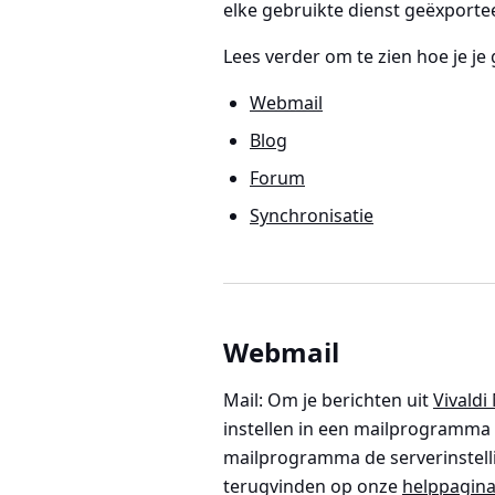
elke gebruikte dienst geëxport
Lees verder om te zien hoe je je
Webmail
Blog
Forum
Synchronisatie
Webmail
Mail
: Om je berichten uit
Vivaldi
instellen in een mailprogramma e
mailprogramma de serverinstelli
terugvinden op onze
helppagina