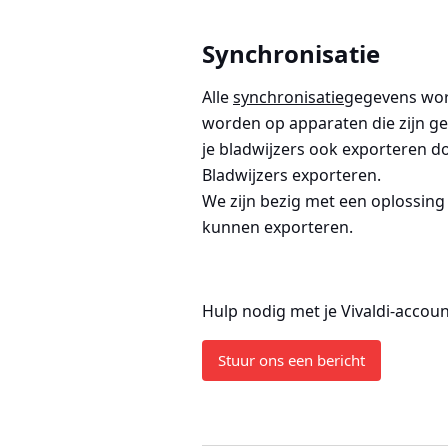
Synchronisatie
Alle
synchronisatie
gegevens wor
worden op apparaten die zijn g
je bladwijzers ook exporteren d
Bladwijzers exporteren
.
We zijn bezig met een oplossing
kunnen exporteren.
Hulp nodig met je Vivaldi-accoun
Stuur ons een bericht