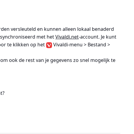
den versleuteld en kunnen alleen lokaal benaderd
esynchroniseerd met het
Vivaldi.net
-account. Je kunt
oor te klikken op het
Vivaldi-menu > Bestand >
 om ook de rest van je gegevens zo snel mogelijk te
t?