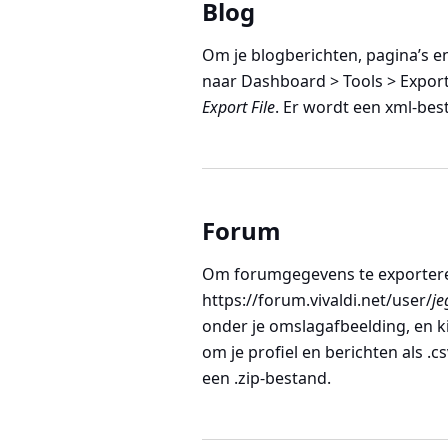
Blog
Om je blogberichten, pagina’s e
naar
Dashboard > Tools > Expor
Export File
. Er wordt een xml-be
Forum
Om forumgegevens te exporteren
https://forum.vivaldi.net/user/
je
onder je omslagafbeelding, en k
om je profiel en berichten als .
een .zip-bestand.