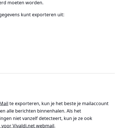
eerd moeten worden.
 gegevens kunt exporteren uit:
 Mail
te exporteren, kun je het beste je mailaccount
n alle berichten binnenhalen. Als het
ngen niet vanzelf detecteert, kun je ze ook
 voor Vivaldi.net webmail
.