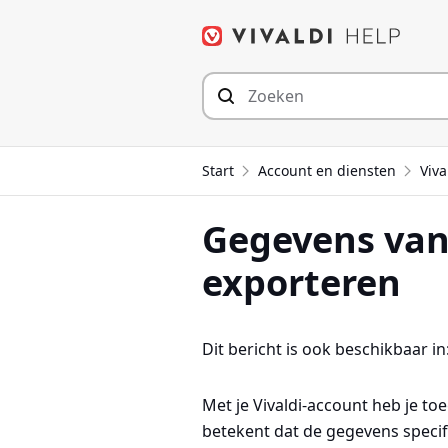
Spring
naar
inhoud
Start
Account en diensten
Viva
Gegevens van 
exporteren
Dit bericht is ook beschikbaar in
Met je Vivaldi-account heb je to
betekent dat de gegevens specifi