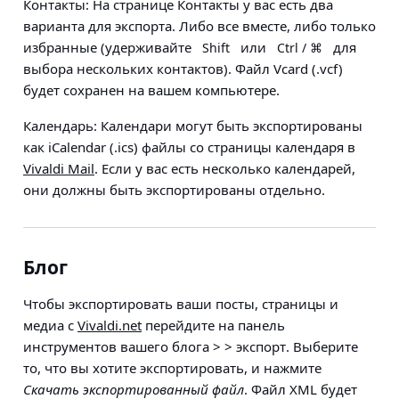
Контакты
: На странице Контакты у вас есть два
варианта для экспорта. Либо все вместе, либо только
избранные (удерживайте
или
для
Shift
Ctrl / ⌘
выбора нескольких контактов). Файл Vcard (.vcf)
будет сохранен на вашем компьютере.
Календарь
: Календари могут быть экспортированы
как iCalendar (.ics) файлы со страницы календаря в
Vivaldi Mail
. Если у вас есть несколько календарей,
они должны быть экспортированы отдельно.
Блог
Чтобы экспортировать ваши посты, страницы и
медиа с
Vivaldi.net
перейдите на панель
инструментов вашего блога > > экспорт
. Выберите
то, что вы хотите экспортировать, и нажмите
Скачать экспортированный файл
. Файл XML будет