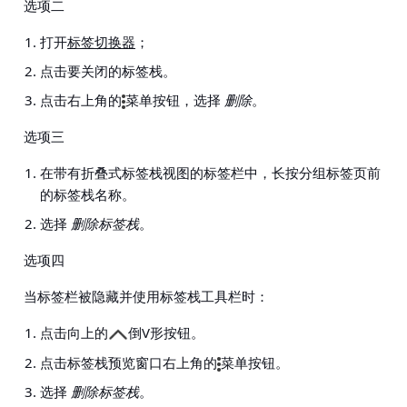
选项二
打开
标签切换器
；
点击要关闭的标签栈。
点击右上角的
菜单按钮，选择
删除
。
选项三
在带有折叠式标签栈视图的标签栏中，长按分组标签页前
的标签栈名称。
选择
删除标签栈
。
选项四
当标签栏被隐藏并使用标签栈工具栏时：
点击向上的
倒V形按钮。
点击标签栈预览窗口右上角的
菜单按钮。
选择
删除标签栈
。