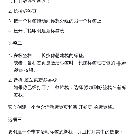
打开
标签切换器
；
长按标签页；
把一个标签拖动到你想分组的另一个标签上。
松开手指即创建新标签栈。
选项二
在标签栏上，长按你想建栈的标签。
或者，当标签页是激活标签时，长按标签栏右侧的
新
标签
按钮。
选择
添加到新标签栈
。
如果你已经打开了一些堆栈，选择
添加到标签栈 > 新标
签栈
。
它会创建一个包含活动标签页和新
开始页
的标签栈。
选项三
要创建一个带有活动标签的新栈，并且打开其中的链接：