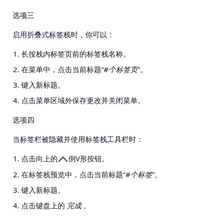
选项三
启用折叠式标签栈时，你可以：
长按栈内标签页前的标签栈名称。
在菜单中，点击当前标题“
#个标签页
”。
键入新标题。
点击菜单区域外保存更改并关闭菜单。
选项四
当标签栏被隐藏并使用标签栈工具栏时：
点击向上的
倒V形按钮。
在标签栈预览中，点击当前标题“
#个标签
”。
键入新标题。
点击键盘上的
完成
。