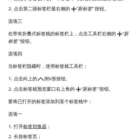
点击第二级标签栏最右侧的
“新标签”
按钮。
选项三
在带有折叠式标签栈的标签栏上，点击工具栏右侧的
“新
标签
”按钮。
选项四
当标签栏隐藏时，使用标签栈工具栏：
点击向上的
倒V形按钮。
点击标签栈预览窗口右上角的
“新标签
”按钮。
要将已打开的标签添加到某个标签栈中：
选项一
打开
标签切换器
；
长按标签页；