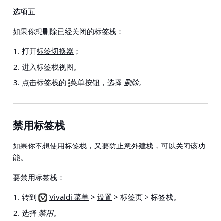
选项五
如果你想删除已经关闭的标签栈：
打开
标签切换器
；
进入标签栈视图。
点击标签栈的
菜单按钮，选择
删除
。
禁用标签栈
如果你不想使用标签栈，又要防止意外建栈，可以关闭该功
能。
要禁用标签栈：
转到
Vivaldi 菜单
>
设置
> 标签页 > 标签栈
。
选择
禁用
。