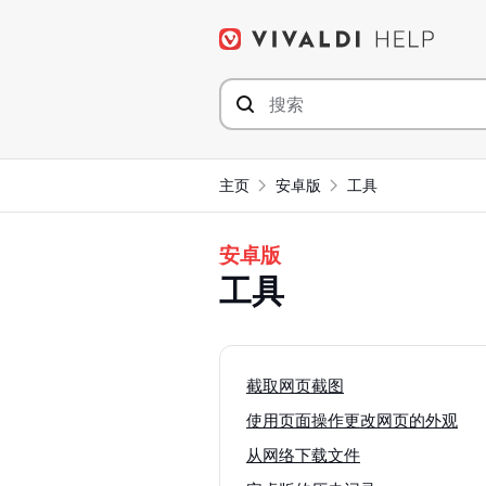
Skip
to
content
主页
安卓版
工具
安卓版
工具
截取网页截图
使用页面操作更改网页的外观
从网络下载文件