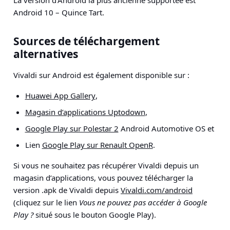
La version d’Android la plus ancienne supportée est
Android 10 – Quince Tart.
Sources de téléchargement
alternatives
Vivaldi sur Android est également disponible sur :
Huawei App Gallery
,
Magasin d’applications Uptodown
,
Google Play sur Polestar 2
Android Automotive OS et
Lien
Google Play sur Renault OpenR
.
Si vous ne souhaitez pas récupérer Vivaldi depuis un
magasin d’applications, vous pouvez télécharger la
version .apk de Vivaldi depuis
Vivaldi.com/android
(cliquez sur le lien
Vous ne pouvez pas accéder à Google
Play ?
situé sous le bouton Google Play).