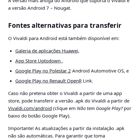
A versão mais antiga do Android que suporta o Vivaldi é
a versão Android 7 – Nougat.
Fontes alternativas para transferir
O Vivaldi para Android está também disponível em:
Galeria de aplicações Huawei
,
App Store Uptodown
,
Google Play no Polestar 2
Android Automotive OS, e
Google Play no Renault OpenR
Link.
Caso não pretena obter o Vivaldi a partir de uma app
store, pode transferir a versão .apk do Vivaldi a partir de
Vivaldi.com/android
(clique em
Não tem Google Play?
por
baixo do botão Google Play).
Importante!
As atualizações a partir da instalação .apk
não são automáticas. Para garantir que toma