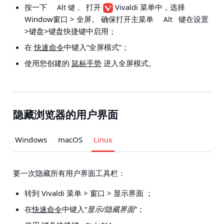
按一下
打开
Vivaldi 菜单中，选择
Alt 键，
Window窗口 > 全屏
。 确保打开主菜单
键在
设置
Alt
>键盘>键盘快捷键
中启用；
在
快速命令
中键入“全屏模式”；
使用您创建的
鼠标手势
进入全屏模式。
隐藏浏览器的用户界面
Windows
macOS
Linux
要一次隐藏所有用户界面工具栏：
转到
Vivaldi 菜单 > 窗口 > 显示界面
；
在
快速命令
中键入“
显示/隐藏界面
”；