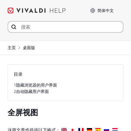
Skip
Language
to
content
主页
桌面版
目录
1
隐藏浏览器的用户界面
2
自动隐藏用户界面
全屏视图
这篇文章也提供以下格式：