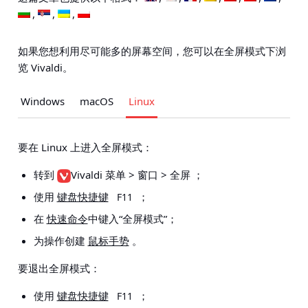
如果您想利用尽可能多的屏幕空间，您可以在全屏模式下浏
览 Vivaldi。
Windows
macOS
Linux
要在 Linux 上进入全屏模式：
转到
Vivaldi 菜单 > 窗口 > 全屏
；
使用
键盘快捷键
；
F11
在
快速命令
中键入“全屏模式”；
为操作创建
鼠标手势
。
要退出全屏模式：
使用
键盘快捷键
；
F11