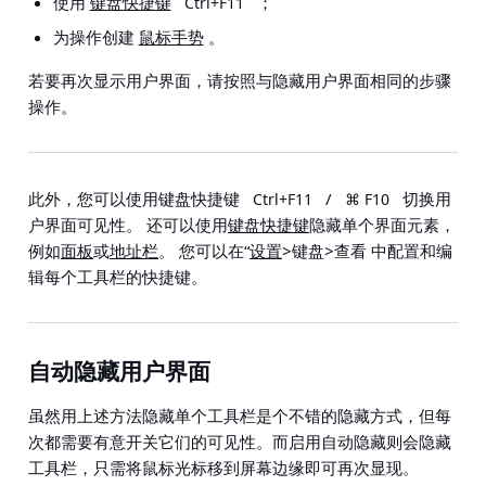
使用
键盘快捷键
；
Ctrl+F11
为操作创建
鼠标手势
。
若要再次显示用户界面，请按照与隐藏用户界面相同的步骤
操作。
此外，您可以使用键盘快捷键
/
切换用
Ctrl+F11
⌘ F10
户界面可见性。 还可以使用
键盘快捷键
隐藏单个界面元素，
例如
面板
或
地址栏
。 您可以在
“
设置
>键盘>查看
中配置和编
辑每个工具栏的快捷键。
自动隐藏用户界面
虽然用上述方法隐藏单个工具栏是个不错的隐藏方式，但每
次都需要有意开关它们的可见性。而启用自动隐藏则会隐藏
工具栏，只需将鼠标光标移到屏幕边缘即可再次显现。