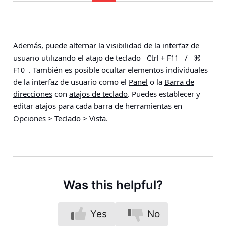
Además, puede alternar la visibilidad de la interfaz de
usuario utilizando el atajo de teclado
/
Ctrl + F11
⌘
. También es posible ocultar elementos individuales
F10
de la interfaz de usuario como el
Panel
o la
Barra de
direcciones
con
atajos de teclado
. Puedes establecer y
editar atajos para cada barra de herramientas en
Opciones
> Teclado > Vista
.
Was this helpful?
Yes
No