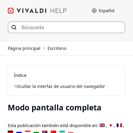
Saltar
Language
al
contenido
Página principal
Escritorio
Índice
1
Ocultar la interfaz de usuario del navegador
Modo pantalla completa
Esta publicación también está disponible en: