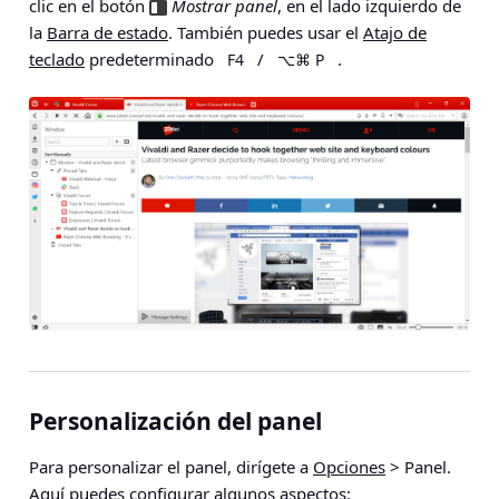
clic en el botón
Mostrar panel
, en el lado izquierdo de
la
Barra de estado
. También puedes usar el
Atajo de
teclado
predeterminado
/
.
F4
⌥⌘ P
Personalización del panel
Para personalizar el panel, dirígete a
Opciones
> Panel
.
Aquí puedes configurar algunos aspectos: