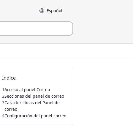
Language
Índice
1
Acceso al panel Correo
2
Secciones del panel de correo
3
Características del Panel de
correo
4
Configuración del panel correo