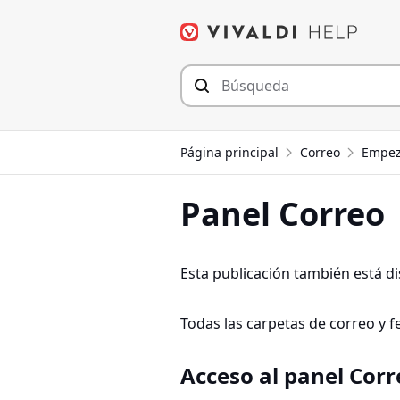
Saltar
al
contenido
Página principal
Correo
Empeza
Panel Correo
Esta publicación también está d
Todas las carpetas de correo y 
Acceso al panel Corr