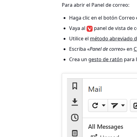
Para abrir el Panel de correo:
Haga clic en el botón Correo 
Vaya al
panel de vista de 
Utilice el
método abreviado d
Escriba «
Panel de correo
» en
C
Crea un
gesto de ratón
para l