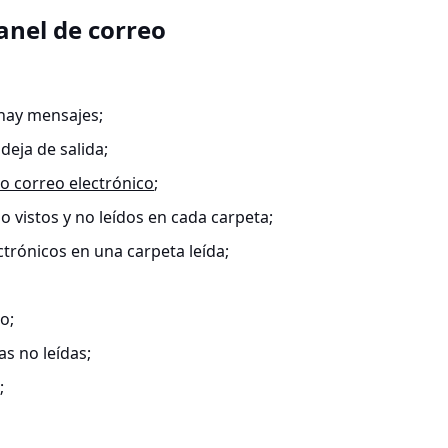
Panel de correo
hay mensajes;
deja de salida;
o correo electrónico
;
 vistos y no leídos en cada carpeta;
trónicos en una carpeta leída;
o;
s no leídas;
;