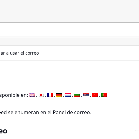
r a usar el correo
isponible en:
feed se enumeran en el Panel de correo.
eo