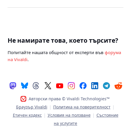
Не намирате това, което търсите?
Попитайте нашата общност от експерти във
форума
на Vivaldi
.
Авторски права © Vivaldi Technologies™
Браузър Vivaldi
|
Политика на поверителност
|
Етичен кодекс
|
Условия на ползване
|
Състояние
на услугите