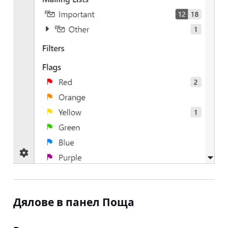
Дялове в панел Поща