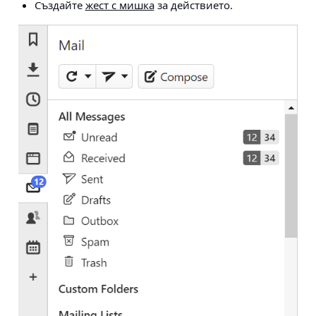
Създайте
жест с мишка
за действието.