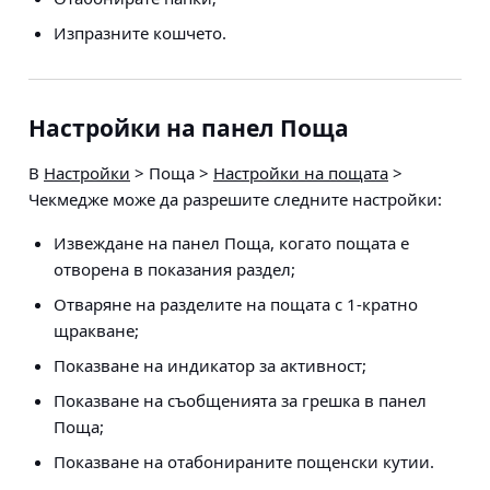
Изпразните кошчето.
Настройки на панел Поща
В
Настройки
> Поща >
Настройки на пощата
>
Чекмедже
може да разрешите следните настройки:
Извеждане на панел Поща, когато пощата е
отворена в показания раздел;
Отваряне на разделите на пощата с 1-кратно
щракване;
Показване на индикатор за активност;
Показване на съобщенията за грешка в панел
Поща;
Показване на отабонираните пощенски кутии.