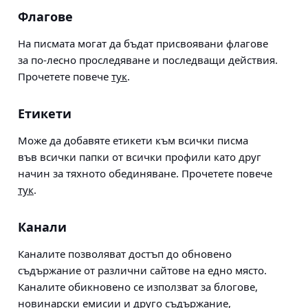
Флагове
На писмата могат да бъдат присвоявани флагове
за по-лесно проследяване и последващи действия.
Прочетете повече
тук
.
Етикети
Може да добавяте етикети към всички писма
във всички папки от всички профили като друг
начин за тяхното обединяване. Прочетете повече
тук
.
Канали
Каналите позволяват достъп до обновено
съдържание от различни сайтове на едно място.
Каналите обикновено се използват за блогове,
новинарски емисии и друго съдържание,