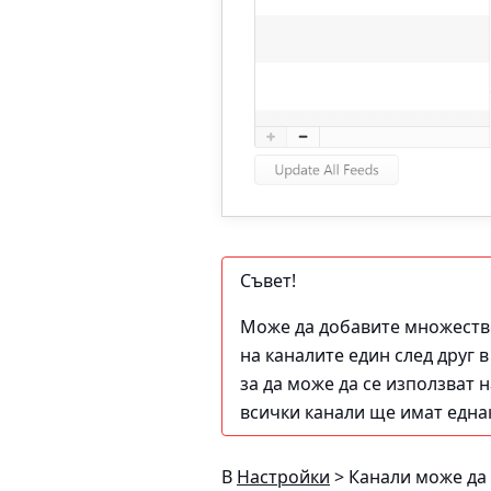
Съвет!
Може да добавите множество
на каналите един след друг 
за да може да се използват 
всички канали ще имат еднак
В
Настройки
> Канали
може да 