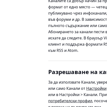
Каналите са добър начин за п
формат от едно място — четец
публикувано чрез инфоканали,
във форуми и др. В зависимост
пълното съдържание или само 
Абонирането за канали пести в
искате да следите. В браузър V
клиент и поддържа формати RSS
към RSS и Atom.
Разрешаване на к
За да използвате Канали, увер
или само Канали от
Настройки
или в
Настройки > Канали
. Пр
потребителски профил
, посоч