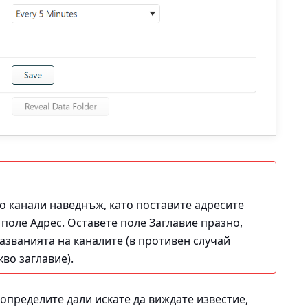
 канали наведнъж, като поставите адресите
в поле Адрес. Оставете поле Заглавие празно,
названията на каналите (в противен случай
во заглавие).
определите дали искате да виждате известие,