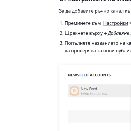
За да добавите ръчно канал към
Преминете към
Настройки
>
Щракнете върху
Добавяне 
Попълнете названието на кан
да проверява за нови публи