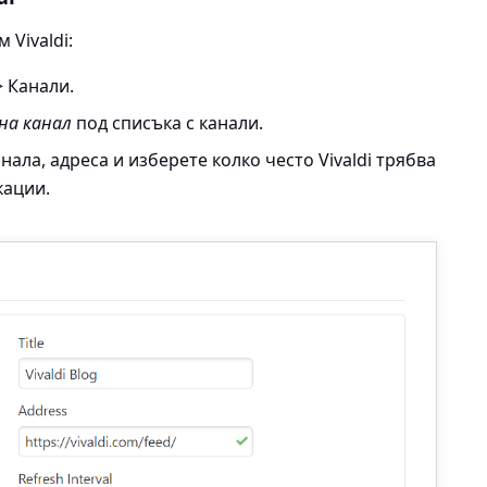
 Vivaldi:
 Канали
.
на канал
под списъка с канали.
ала, адреса и изберете колко често Vivaldi трябва
кации.