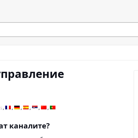
управление
ат каналите?